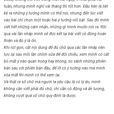
tuần, nhưng mình nghĩ vài tháng thì tốt hơn. Đầu tiên là liệt
kê ra những ý tưởng mình có thể nói, nhưng đến lúc viết
vào bài chỉ chọn một hoặc hai ý tưởng nổi bật. Sau đó mình
viết hết những cảm nhận, những gì mình muốn nói ra. Rồi
qua vài lần nháp mình sẽ đúc kết lại bài viết cô động hoàn
thiện và đủ ý là ổn.
Khi rút gọn, cắt nội dung để đủ chữ qua các lần nháp nên
lưu lại sau mỗi lần chỉnh sửa để đối chiếu, xem mình có cắt
bỏ mất ý nào quan trọng hay không, so sánh những phiên
bản sau với phiên bản đầu, để lỡ có ý tưởng nào mà mình
xóa mất thì mình có thể xem lại.
Và thật ra số chữ mà người ta yêu cầu là có lý do, mình
không cần viết phải đủ chữ, chỉ cần cô động và ấn tượng,
không vượt quá số chữ quy định là được.