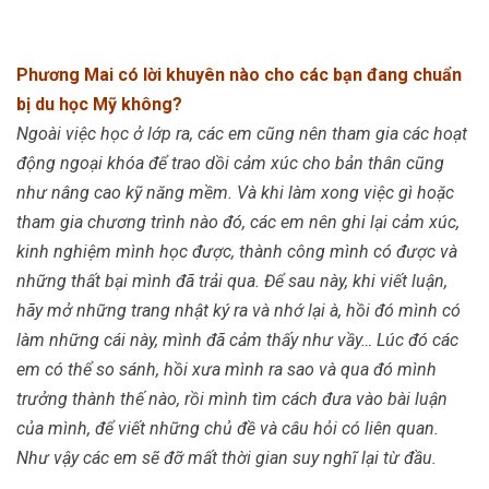
Phương Mai có lời khuyên nào cho các bạn đang chuẩn
bị du học Mỹ không?
Ngoài việc học ở lớp ra, các em cũng nên tham gia các hoạt
động ngoại khóa để trao dồi cảm xúc cho bản thân cũng
như nâng cao kỹ năng mềm. Và khi làm xong việc gì hoặc
tham gia chương trình nào đó, các em nên ghi lại cảm xúc,
kinh nghiệm mình học được, thành công mình có được và
những thất bại mình đã trải qua. Để sau này, khi viết luận,
hãy mở những trang nhật ký ra và nhớ lại à, hồi đó mình có
làm những cái này, mình đã cảm thấy như vầy… Lúc đó các
em có thể so sánh, hồi xưa mình ra sao và qua đó mình
trưởng thành thế nào, rồi mình tìm cách đưa vào bài luận
của mình, để viết những chủ đề và câu hỏi có liên quan.
Như vậy các em sẽ đỡ mất thời gian suy nghĩ lại từ đầu.