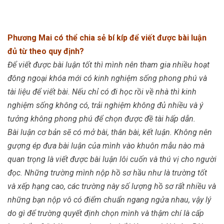
Phương Mai có thể chia sẻ bí kíp để viết được bài luận
đủ từ theo quy định?
Để viết được bài luận tốt thì mình nên tham gia nhiều hoạt
đông ngoại khóa mới có kinh nghiệm sống phong phú và
tài liệu để viết bài. Nếu chỉ có đi học rồi về nhà thì kinh
nghiệm sống không có, trải nghiệm không đủ nhiều và ý
tưởng không phong phú để chọn được đề tài hấp dẫn.
Bài luận cơ bản sẽ có mở bài, thân bài, kết luận. Không nên
gượng ép đưa bài luận của mình vào khuôn mẫu nào mà
quan trọng là viết được bài luận lôi cuốn và thú vị cho người
đọc. Những trường mình nộp hồ sơ hầu như là trường tốt
và xếp hạng cao, các trường này số lượng hồ sơ rất nhiều và
những bạn nộp vô có điểm chuẩn ngang ngửa nhau, vậy lý
do gì để trường quyết định chọn mình và thậm chí là cấp