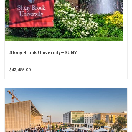
Stony Brook University—SUNY
$43,485.00