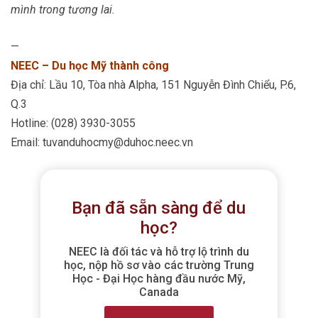
mình trong tương lai.
—
NEEC – Du học Mỹ thành công
Địa chỉ: Lầu 10, Tòa nhà Alpha, 151 Nguyễn Đình Chiểu, P.6,
Q.3
Hotline: (028) 3930-3055
Email: tuvanduhocmy@duhoc.neec.vn
Bạn đã sẵn sàng để du
học?
NEEC là đối tác và hỗ trợ lộ trình du
học, nộp hồ sơ vào các trường Trung
Học - Đại Học hàng đầu nước Mỹ,
Canada