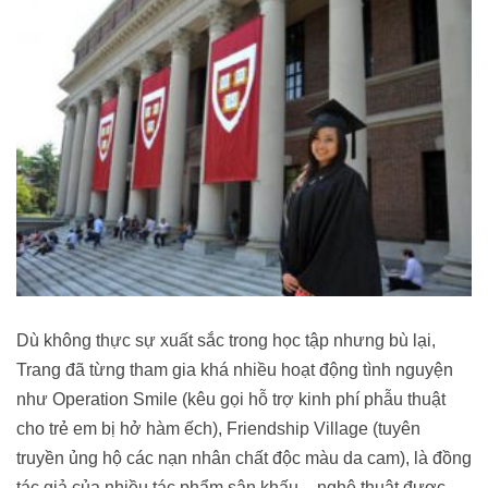
Dù không thực sự xuất sắc trong học tập nhưng bù lại,
Trang đã từng tham gia khá nhiều hoạt động tình nguyện
như Operation Smile (kêu gọi hỗ trợ kinh phí phẫu thuật
cho trẻ em bị hở hàm ếch), Friendship Village (tuyên
truyền ủng hộ các nạn nhân chất độc màu da cam), là đồng
tác giả của nhiều tác phẩm sân khấu – nghệ thuật được