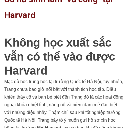
Harvard
Không học xuất sắc
vẫn có thể vào được
Harvard
Mặc dù học trung học tại trường Quốc tế Hà Nội, tuy nhiên,
Trang chưa bao giờ nổi bật với thành tích học tập. Điều
khiến thầy cô và bạn bè biết đến Trang đó là các hoạt động
ngoại khóa nhiệt tình, năng nổ và niềm đam mê đặc biệt
với những điệu nhảy. Thậm chí, sau khi tốt nghiệp trường
Quốc tế Hà Nội, Trang bày tỏ ý muốn gửi hồ sơ xin học
bổng tại trường ĐH Harvard, mẹ cô bạn khi đó cũng không