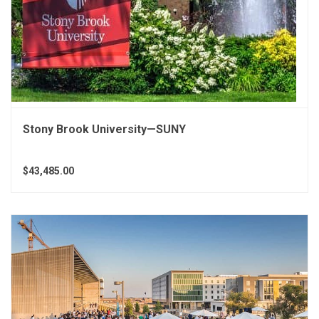
Stony Brook University—SUNY
$43,485.00