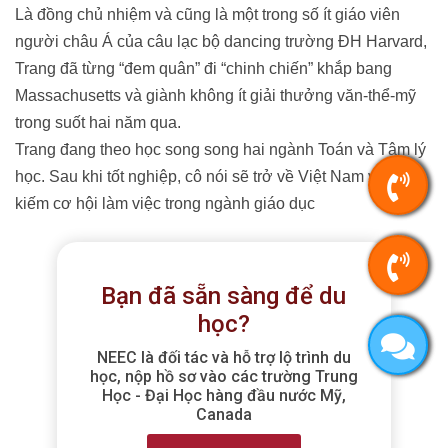
Là đồng chủ nhiệm và cũng là một trong số ít giáo viên
người châu Á của câu lạc bộ dancing trường ĐH Harvard,
Trang đã từng “đem quân” đi “chinh chiến” khắp bang
Massachusetts và giành không ít giải thưởng văn-thể-mỹ
trong suốt hai năm qua.
Trang đang theo học song song hai ngành Toán và Tâm lý
học. Sau khi tốt nghiệp, cô nói sẽ trở về Việt Nam và tìm
kiếm cơ hội làm việc trong ngành giáo dục
Bạn đã sẵn sàng để du
học?
NEEC là đối tác và hỗ trợ lộ trình du
học, nộp hồ sơ vào các trường Trung
Học - Đại Học hàng đầu nước Mỹ,
Canada