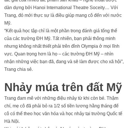
dàn dựng bởi Hanoi International Theatre Soceity… Với
Trang, đó mới thực sự là điều giúp mang cô đến với nước
Mỹ.
“Kết quả học tập chỉ là một phần trong đánh giá tổng thể
của các trường ĐH Mỹ. Tất nhiên, bạn phải thông minh
nhưng không nhất thiết phải trên đỉnh Olympia ở mọi lĩnh
vực. Quan trọng hơn là họ – các trường ĐH Mỹ – nhìn
nhận những việc bạn đã, đang và sẽ làm được cho xã hội”,
Trang chia sẻ.
Nhảy múa trên đất Mỹ
Trang đam mê với những điệu nhảy từ khi còn bé. Thậm
chí, mẹ cô đã phải bỏ ra 1/2 số tiền lương hằng tháng để
cô có thể theo học văn hóa và học nhảy tại trường Quốc tế
Hà Nội.