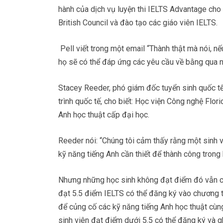
hành của dịch vụ luyện thi IELTS Advantage cho b
British Council và đào tạo các giáo viên IELTS.
Pell viết trong một email “Thành thật mà nói, n
họ sẽ có thể đáp ứng các yêu cầu về bằng qua 
Stacey Reeder, phó giám đốc tuyển sinh quốc tế 
trình quốc tế, cho biết: Học viện Công nghệ Flori
Anh học thuật cấp đại học.
Reeder nói: “Chúng tôi cảm thấy rằng một sinh v
kỹ năng tiếng Anh cần thiết để thành công trong 
Nhưng những học sinh không đạt điểm đó vẫn có
đạt 5.5 điểm IELTS có thể đăng ký vào chương t
để củng cố các kỹ năng tiếng Anh học thuật cùn
sinh viên đạt điểm dưới 5.5 có thể đăng ký và 