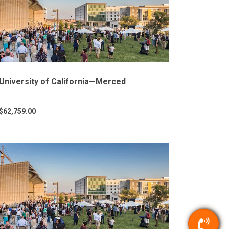
University of California—Merced
$62,759.00