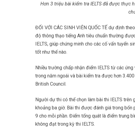
Hơn 3 triệu bài kiểm tra IELTS đã được thực
chứ
ĐỐI VỚI CÁC SINH VIÊN QUỐC TẾ dự định theo họ
độ thông thạo tiếng Anh tiêu chuẩn thường đượ
IELTS, giúp chứng minh cho các cố vấn tuyển si
tốt như thế nào.
Nhiều trường chấp nhận điểm IELTS từ các ứng v
trong năm ngoái và bài kiểm tra được hơn 3.400
British Council.
Người dự thi có thể chọn làm bài thi IELTS trên
khoảng ba giờ. Bài thi được đánh giá trong bốn p
9 cho mỗi phần. Điểm tổng quát là điểm trung b
không đạt trong kỳ thi IELTS.