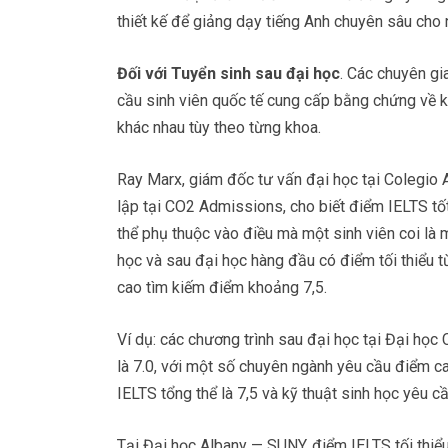
thiết kế để giảng dạy tiếng Anh chuyên sâu cho
Đối với Tuyển sinh sau đại học
. Các chuyên gi
cầu sinh viên quốc tế cung cấp bằng chứng về 
khác nhau tùy theo từng khoa.
Ray Marx, giám đốc tư vấn đại học tại Colegio 
lập tại CO2 Admissions, cho biết điểm IELTS tố
thể phụ thuộc vào điều mà một sinh viên coi là 
học và sau đại học hàng đầu có điểm tối thiểu từ
cao tìm kiếm điểm khoảng 7,5.
Ví dụ: các chương trình sau đại học tại Đại học 
là 7.0, với một số chuyên ngành yêu cầu điểm c
IELTS tổng thể là 7,5 và kỹ thuật sinh học yêu c
Tại Đại học Albany — SUNY, điểm IELTS tối thiểu