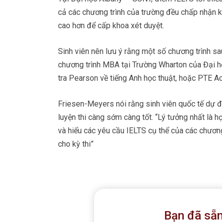
cả các chương trình của trường đều chấp nhận k
cao hơn để cấp khoa xét duyệt.
Sinh viên nên lưu ý rằng một số chương trình s
chương trình MBA tại Trường Wharton của Đại 
tra Pearson về tiếng Anh học thuật, hoặc PTE A
Friesen-Meyers nói rằng sinh viên quốc tế dự 
luyện thi càng sớm càng tốt.
“Lý tưởng nhất là h
và hiểu các yêu cầu IELTS cụ thể của các chương
cho kỳ thi”
Bạn đã sẵn