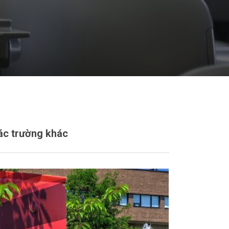
ác trường khác