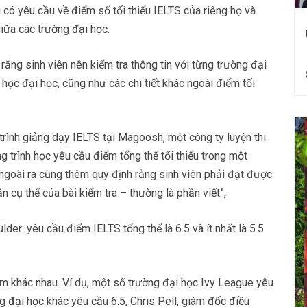
có yêu cầu về điểm số tối thiểu IELTS của riêng họ và
iữa các trường đại học.
ằng sinh viên nên kiểm tra thông tin với từng trường đại
học đại học, cũng như các chi tiết khác ngoài điểm tối
trình giảng dạy IELTS tại Magoosh, một công ty luyện thi
ng trình học yêu cầu điểm tổng thể tối thiểu trong một
 ngoài ra cũng thêm quy định rằng sinh viên phải đạt được
 cụ thể của bài kiểm tra – thường là phần viết”,
er: yêu cầu điểm IELTS tổng thể là 6.5 và ít nhất là 5.5
m khác nhau. Ví dụ, một số trường đại học Ivy League yêu
ng đại học khác yêu cầu 6.5, Chris Pell, giám đốc điều