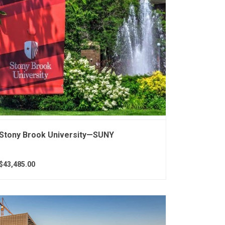
Stony Brook University—SUNY
$43,485.00