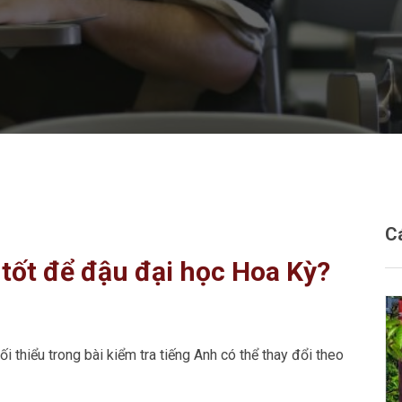
C
 tốt để đậu đại học Hoa Kỳ?
i thiểu trong bài kiểm tra tiếng Anh có thể thay đổi theo