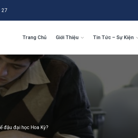
 27
Trang Chủ
Giới Thiệu
Tin Tức – Sự Kiện
để đậu đại học Hoa Kỳ?