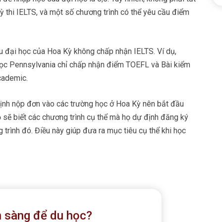
ỳ thi IELTS, và một số chương trình có thể yêu cầu điểm
au đại học của Hoa Kỳ không chấp nhận IELTS. Ví dụ,
học Pennsylvania chỉ chấp nhận điểm TOEFL và Bài kiểm
cademic.
định nộp đơn vào các trường học ở Hoa Kỳ nên bắt đầu
ọ sẽ biết các chương trình cụ thể mà họ dự định đăng ký
 trình đó. Điều này giúp đưa ra mục tiêu cụ thể khi học
 sàng để du học?