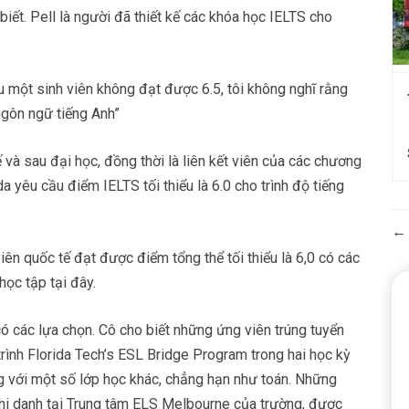
iết. Pell là người đã thiết kế các khóa học IELTS cho
ếu một sinh viên không đạt được 6.5, tôi không nghĩ rằng
ngôn ngữ tiếng Anh”
và sau đại học, đồng thời là liên kết viên của các chương
da yêu cầu điểm IELTS tối thiểu là 6.0 cho trình độ tiếng
iên quốc tế đạt được điểm tổng thể tối thiểu là 6,0 có các
học tập tại đây.
 các lựa chọn. Cô cho biết những ứng viên trúng tuyển
rình Florida Tech’s ESL Bridge Program trong hai học kỳ
g với một số lớp học khác, chẳng hạn như toán. Những
ghi danh tại Trung tâm ELS Melbourne của trường, được