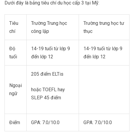
Dưới đây là bảng tiêu chí du học cấp 3 tại Mỹ:
Tiêu
Trường Trung học
Trường trung học tư
chí
công lập
thục
Độ
14-19 tuổi từ lớp 9
14-19 tuổi từ lớp 9
tuổi
đến lớp 12
đến lớp 12
205 điểm ELTis
Ngoại
hoặc TOEFL hay
ngữ
SLEP 45 điểm
Điểm
GPA: 7.0/10.0
GPA: 7.0/10.0