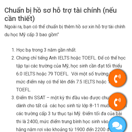
Chuẩn bị hồ sơ hỗ trợ tài chính (nếu
cần thiết)
Ngoài ra, bạn có thể chuẩn bị thêm hồ sơ xin hỗ trợ tài chính
du học Mỹ cấp 3 bao gồm”
Học bạ trong 3 năm gần nhất.
Chứng chỉ tiếng Anh IELTS hoặc TOEFL. Để có thể học
tập tại các trường của Mỹ, học sinh cần đạt tối thiểu
6.0 IELTS hoặc 79 TOEFL. Với một số trường top đầu,
mức điểm này có thể lên đến 7.5 IELTS hoặc 100
TOEFL.
Điểm thi SSAT – một kỳ thi đầu vào được chuẩn hóa
dành cho tất cả các học sinh từ lớp 8-11 muốn học tại
các trường cấp 3 tư thục tại Mỹ. Điểm tối đa của bài
thi là 2400, mức điểm trung bình học sinh vào trường
hằng năm rơi vào khoảng từ 1900 đến 2200 điểm.