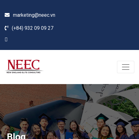
marketing@neec.vn
(+84) 932 09 09 27
Blog