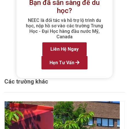
Bạn đã sẵn sàng để du
học?
NEEC là đối tác và hỗ trợ lộ trình du
học, nộp hồ sơ vào các trường Trung
Học - Đại Học hàng đầu nước Mỹ,
Canada
Liên Hệ Ngay
Hẹn Tư Vấn
Các trường khác