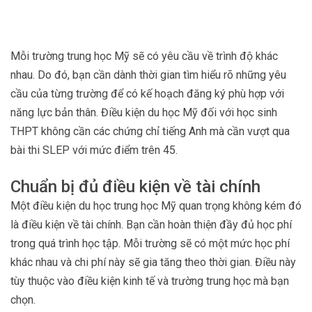
Mỗi trường trung học Mỹ sẽ có yêu cầu về trình độ khác
nhau. Do đó, bạn cần dành thời gian tìm hiểu rõ những yêu
cầu của từng trường để có kế hoạch đăng ký phù hợp với
năng lực bản thân. Điều kiện du học Mỹ đối với học sinh
THPT không cần các chứng chỉ tiếng Anh mà cần vượt qua
bài thi SLEP với mức điểm trên 45.
Chuẩn bị đủ điều kiện về tài chính
Một điều kiện du học trung học Mỹ quan trọng không kém đó
là điều kiện về tài chính. Bạn cần hoàn thiện đầy đủ học phí
trong quá trình học tập. Mỗi trường sẽ có một mức học phí
khác nhau và chi phí này sẽ gia tăng theo thời gian. Điều này
tùy thuộc vào điều kiện kinh tế và trường trung học mà bạn
chọn.