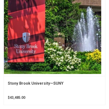
Stony Brook University—SUNY
$43,485.00