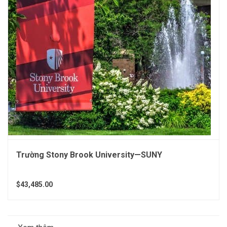
Trường Stony Brook University—SUNY
$43,485.00