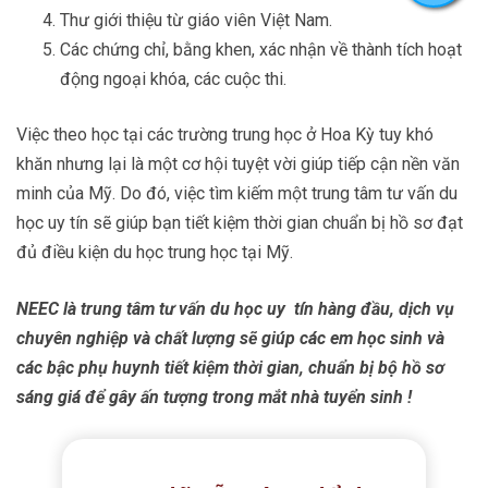
Thư giới thiệu từ giáo viên Việt Nam.
Các chứng chỉ, bằng khen, xác nhận về thành tích hoạt
động ngoại khóa, các cuộc thi.
Việc theo học tại các trường trung học ở Hoa Kỳ tuy khó
khăn nhưng lại là một cơ hội tuyệt vời giúp tiếp cận nền văn
minh của Mỹ. Do đó, việc tìm kiếm một trung tâm tư vấn du
học uy tín sẽ giúp bạn tiết kiệm thời gian chuẩn bị hồ sơ đạt
đủ điều kiện du học trung học tại Mỹ.
NEEC là trung tâm tư vấn du học uy tín hàng đầu, dịch vụ
chuyên nghiệp và chất lượng sẽ giúp các em học sinh và
các bậc phụ huynh tiết kiệm thời gian, chuẩn bị bộ hồ sơ
sáng giá để gây ấn tượng trong mắt nhà tuyển sinh !