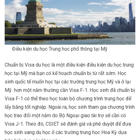
Điều kiện du học Trung học phổ thông tại Mỹ
Chuẩn bị Visa du học là một điều kiện điều kiện du học trung
học tại Mỹ mà bạn có kế hoạch chuẩn bị từ rất sớm. Học
sinh quốc tế muốn học tại các trường trung học Mỹ và ở lại
Mỹ hơn một năm thường cần Visa F-1. Học sinh đã chuẩn bị
Visa F-1 có thể theo học toàn bộ chương trình trung học để
lấy bằng tốt nghiệp. Ngoài ra, học sinh tham gia chương trình
học trao đổi một năm do Bộ Ngoại giao tài trợ sẽ cần có
Visa J-1. Theo đó, CSIET sẽ đánh giá và phê duyệt để đưa
học sinh sang du học ở các trường trung học Hoa Kỳ dựa