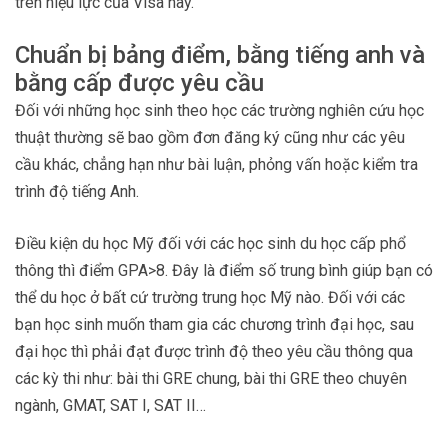
trên hiệu lực của Visa này.
Chuẩn bị bảng điểm, bằng tiếng anh và
bằng cấp được yêu cầu
Đối với những học sinh theo học các trường nghiên cứu học
thuật thường sẽ bao gồm đơn đăng ký cũng như các yêu
cầu khác, chẳng hạn như bài luận, phỏng vấn hoặc kiểm tra
trình độ tiếng Anh.
Điều kiện du học Mỹ đối với các học sinh du học cấp phổ
thông thì điểm GPA>8. Đây là điểm số trung bình giúp bạn có
thể du học ở bất cứ trường trung học Mỹ nào. Đối với các
bạn học sinh muốn tham gia các chương trình đại học, sau
đại học thì phải đạt được trình độ theo yêu cầu thông qua
các kỳ thi như: bài thi GRE chung, bài thi GRE theo chuyên
ngành, GMAT, SAT I, SAT II…