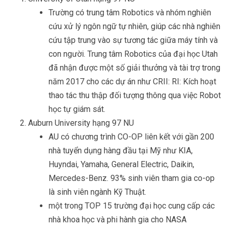
Trường có trung tâm Robotics và nhóm nghiên
cứu xử lý ngôn ngữ tự nhiên, giúp các nhà nghiên
cứu tập trung vào sự tương tác giữa máy tính và
con người. Trung tâm Robotics của đại học Utah
đã nhận được một số giải thưởng và tài trợ trong
năm 2017 cho các dự án như CRII: RI: Kích hoạt
thao tác thu thập đối tượng thông qua việc Robot
học tự giám sát.
Auburn University hạng 97 NU
AU có chương trình CO-OP liên kết với gần 200
nhà tuyển dụng hàng đầu tại Mỹ như KIA,
Huyndai, Yamaha, General Electric, Daikin,
Mercedes-Benz. 93% sinh viên tham gia co-op
là sinh viên ngành Kỹ Thuật.
một trong TOP 15 trường đại học cung cấp các
nhà khoa học và phi hành gia cho NASA