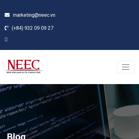
marketing@neec.vn
(+84) 932 09 09 27
Blog