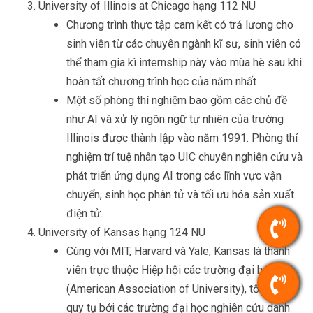
University of Illinois at Chicago hạng 112 NU
Chương trình thực tập cam kết có trả lương cho
sinh viên từ các chuyên ngành kĩ sư, sinh viên có
thể tham gia kì internship này vào mùa hè sau khi
hoàn tất chương trình học của năm nhất
Một số phòng thí nghiệm bao gồm các chủ đề
như AI và xử lý ngôn ngữ tự nhiên của trường
Illinois được thành lập vào năm 1991. Phòng thí
nghiệm trí tuệ nhân tạo UIC chuyên nghiên cứu và
phát triển ứng dụng AI trong các lĩnh vực vận
chuyển, sinh học phân tử và tối ưu hóa sản xuất
điện tử.
University of Kansas hạng 124 NU
Cùng với MIT, Harvard và Yale, Kansas là thành
viên trực thuộc Hiệp hội các trường đại học Mỹ
(American Association of University), tổ chức
quy tụ bởi các trường đại học nghiên cứu danh