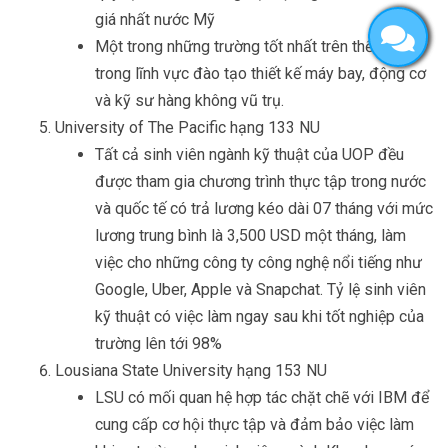
giá nhất nước Mỹ
Một trong những trường tốt nhất trên thế giới
trong lĩnh vực đào tạo thiết kế máy bay, động cơ
và kỹ sư hàng không vũ trụ.
University of The Pacific hạng 133 NU
Tất cả sinh viên ngành kỹ thuật của UOP đều
được tham gia chương trình thực tập trong nước
và quốc tế có trả lương kéo dài 07 tháng với mức
lương trung bình là 3,500 USD một tháng, làm
việc cho những công ty công nghệ nổi tiếng như
Google, Uber, Apple và Snapchat. Tỷ lệ sinh viên
kỹ thuật có việc làm ngay sau khi tốt nghiệp của
trường lên tới 98%
Lousiana State University hạng 153 NU
LSU có mối quan hệ hợp tác chặt chẽ với IBM để
cung cấp cơ hội thực tập và đảm bảo việc làm