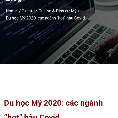
Home /
Tin tức
/
Du học & Định cư Mỹ
/
Du học Mỹ 2020: các ngành “hot” hậu Covid
Du học Mỹ 2020: các ngành
“hot” hậu Covid