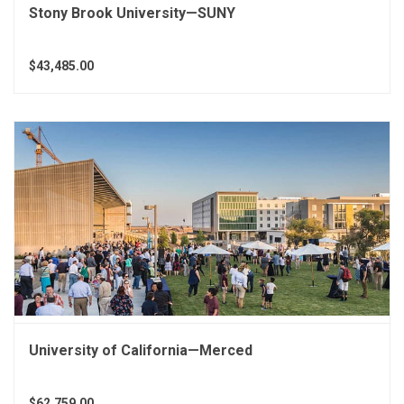
Stony Brook University—SUNY
$43,485.00
University of California—Merced
$62,759.00