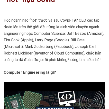
Học ngành nào “hot” trước và sau Covid-19? CEO các tập
đoàn lớn trên thế giới đều từng là sinh viên chuyên ngành
Engineering hoặc Computer Science: Jeff Bezos (Amazon),
Tim Cook (Apple), Larry Page (Google), Bill Gate
(Microsoft), Mark Zuckerburg (Facebook), Joseph Carl
Robnett Licklider (Inventor of Cloud Computing), chắc hẳn
chúng ta đã đoán được rồi phải không? cùng tìm hiểu nhé!
Computer Engineering là gì?