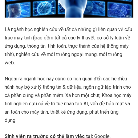
Là ngành học nghiên cứu về tất cả những gì liên quan về cấu
trúc máy tính (bao gồm tất cả các lý thuyết, cơ sở lý luận về
ứng dụng, thông tin, tính toán, thực thành của hệ thống máy
tính), nghiên cứu về môi trường ngoại mạng, môi trường
web.
Ngoài ra ngành học này cũng có liên quan đến các hệ điều
hành hay bộ xử lý thông tin & dữ liệu, ngôn ngữ lập trình cho
cả phần cứng và phần mềm. Xa hơn một chút, Khoa học máy
tính nghiên cứu cả về trí tuệ nhân tạo AI, vấn đề bảo mật và
an toàn cho máy tính, thiết kế ứng dụng, phát triển ứng
dụng…
Sinh viên ra trường có thể làm việc tại:
Google,