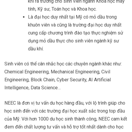
khi ra trường cho sinh viên ngành Khoa học máy
tính, Kỹ sư, Toán học và Khoa học.
Là đại học duy nhất tại Mỹ có mỏ dầu trong
khuôn viên và cũng là trường đại học duy nhất
cung cấp chương trình đào tạo thực nghiệm sử
dụng mỏ dầu thực cho sinh viên ngành kỹ sư
dầu khí.
Sinh viên có thể cân nhắc học các chuyên ngành khác như:
Chemical Engineering, Mechanical Engineering, Civil
Engineering, Block Chain, Cyber Security, AI Artificial
Intelligence, Data Science…
NEEC là đơn vị tư vấn du học hàng đầu, với lộ trình giúp cho
học sinh đến với các trường đại học xuất sắc trong top đầu
của Mỹ. Với hơn 1000 du học sinh thành công, NEEC cam kết
đem đến chất lượng tư vấn và hỗ trợ tốt nhất dành cho học