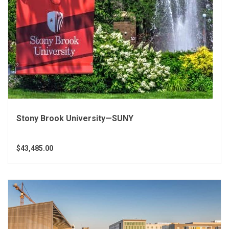
Stony Brook University—SUNY
$43,485.00