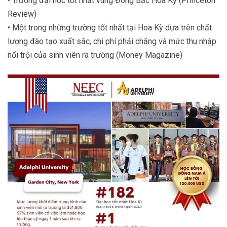
• Trường đại học tốt nhất vùng Đông Bắc Hoa Kỳ (Princeton
Review)
• Một trong những trường tốt nhất tại Hoa Kỳ dựa trên chất
lượng đào tạo xuất sắc, chi phí phải chăng và mức thu nhập
nổi trội của sinh viên ra trường (Money Magazine)