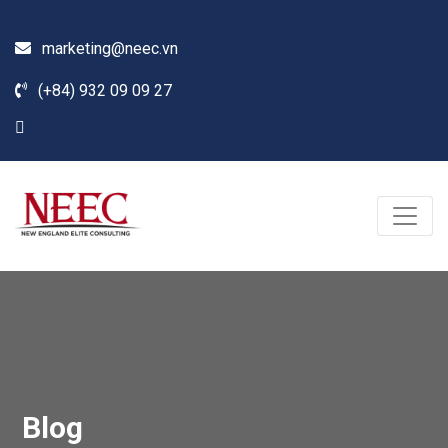
marketing@neec.vn
(+84) 932 09 09 27
Blog