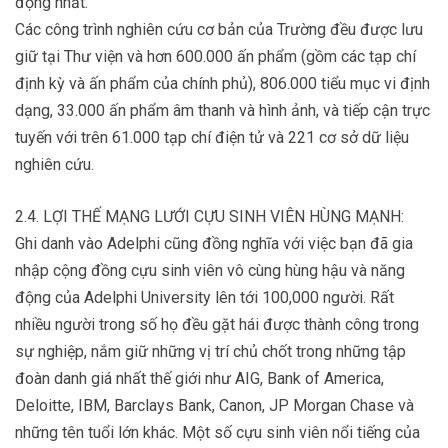
động nhất.
Các công trình nghiên cứu cơ bản của Trường đều được lưu
giữ tại Thư viện và hơn 600.000 ấn phẩm (gồm các tạp chí
định kỳ và ấn phẩm của chính phủ), 806.000 tiểu mục vi định
dạng, 33.000 ấn phẩm âm thanh và hình ảnh, và tiếp cận trực
tuyến với trên 61.000 tạp chí điện tử và 221 cơ sở dữ liệu
nghiên cứu.
2.4. LỢI THẾ MẠNG LƯỚI CỰU SINH VIÊN HÙNG MẠNH:
Ghi danh vào Adelphi cũng đồng nghĩa với việc bạn đã gia
nhập cộng đồng cựu sinh viên vô cùng hùng hậu và năng
động của Adelphi University lên tới 100,000 người. Rất
nhiều người trong số họ đều gặt hái được thành công trong
sự nghiệp, nắm giữ những vị trí chủ chốt trong những tập
đoàn danh giá nhất thế giới như AIG, Bank of America,
Deloitte, IBM, Barclays Bank, Canon, JP Morgan Chase và
những tên tuổi lớn khác. Một số cựu sinh viên nổi tiếng của