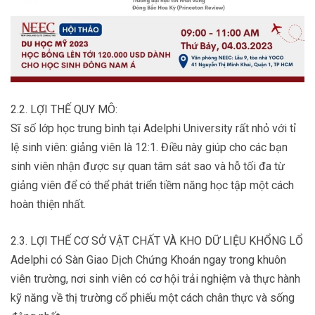
2.2. LỢI THẾ QUY MÔ:
Sĩ số lớp học trung bình tại Adelphi University rất nhỏ với tỉ
lệ sinh viên: giảng viên là 12:1. Điều này giúp cho các bạn
sinh viên nhận được sự quan tâm sát sao và hỗ tối đa từ
giảng viên để có thể phát triển tiềm năng học tập một cách
hoàn thiện nhất.
2.3. LỢI THẾ CƠ SỞ VẬT CHẤT VÀ KHO DỮ LIỆU KHỔNG LỔ
Adelphi có Sàn Giao Dịch Chứng Khoán ngay trong khuôn
viên trường, nơi sinh viên có cơ hội trải nghiệm và thực hành
kỹ năng về thị trường cổ phiếu một cách chân thực và sống