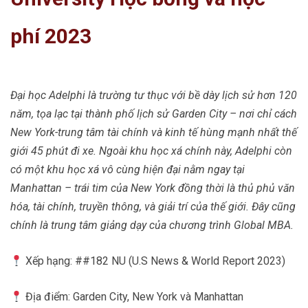
phí 2023
Đại học Adelphi là trường tư thục với bề dày lịch sử hơn 120
năm, tọa lạc tại thành phố lịch sử Garden City – nơi chỉ cách
New York-trung tâm tài chính và kinh tế hùng mạnh nhất thế
giới 45 phút đi xe. Ngoài khu học xá chính này, Adelphi còn
có một khu học xá vô cùng hiện đại nằm ngay tại
Manhattan – trái tim của New York đồng thời là thủ phủ văn
hóa, tài chính, truyền thông, và giải trí của thế giới. Đây cũng
chính là trung tâm giảng dạy của chương trình Global MBA.
Xếp hạng: ##182 NU (U.S News & World Report 2023)
Địa điểm: Garden City, New York và Manhattan