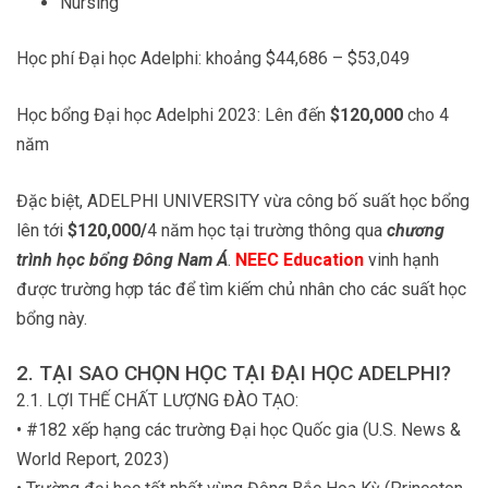
Nursing
Học phí Đại học Adelphi: khoảng $44,686 – $53,049
Học bổng Đại học Adelphi 2023: Lên đến
$120,000
cho 4
năm
Đặc biệt, ADELPHI UNIVERSITY vừa công bố suất học bổng
lên tới
$120,000/
4 năm học tại trường thông qua
chương
trình học bổng Đông Nam Á
.
NEEC Education
vinh hạnh
được trường hợp tác để tìm kiếm chủ nhân cho các suất học
bổng này.
2. TẠI SAO CHỌN HỌC TẠI ĐẠI HỌC ADELPHI?
2.1. LỢI THẾ CHẤT LƯỢNG ĐÀO TẠO:
• #182 xếp hạng các trường Đại học Quốc gia (U.S. News &
World Report, 2023)