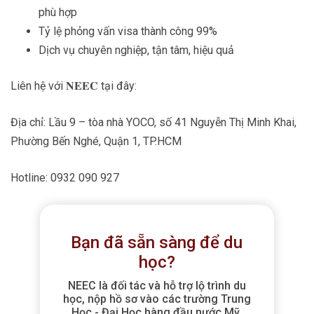
phù hợp
Tỷ lệ phỏng vấn visa thành công 99%
Dịch vụ chuyên nghiệp, tận tâm, hiệu quả
Liên hệ với 𝐍𝐄𝐄𝐂 tại đây:
Địa chỉ: Lầu 9 – tòa nhà YOCO, số 41 Nguyễn Thị Minh Khai,
Phường Bến Nghé, Quận 1, TP.HCM
Hotline: 0932 090 927
Bạn đã sẵn sàng để du
học?
NEEC là đối tác và hỗ trợ lộ trình du
học, nộp hồ sơ vào các trường Trung
Học - Đại Học hàng đầu nước Mỹ,