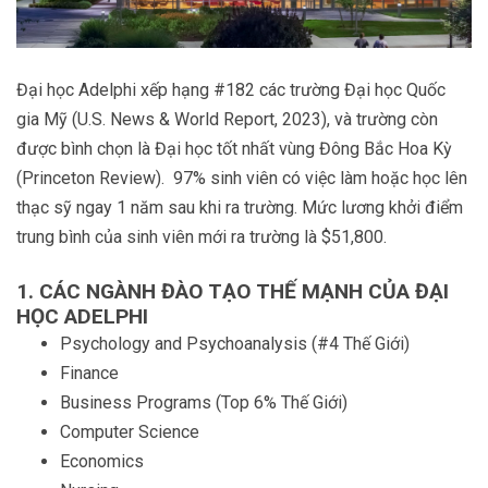
️Đại học Adelphi xếp hạng #182 các trường Đại học Quốc
gia Mỹ (U.S. News & World Report, 2023), và trường còn
được bình chọn là Đại học tốt nhất vùng Đông Bắc Hoa Kỳ
(Princeton Review).
97% sinh viên có việc làm hoặc học lên
thạc sỹ ngay 1 năm sau khi ra trường. Mức lương khởi điểm
trung bình của sinh viên mới ra trường là $51,800.
1. CÁC NGÀNH ĐÀO TẠO THẾ MẠNH CỦA ĐẠI
HỌC ADELPHI
Psychology and Psychoanalysis (#4 Thế Giới)
Finance
Business Programs (Top 6% Thế Giới)
Computer Science
Economics