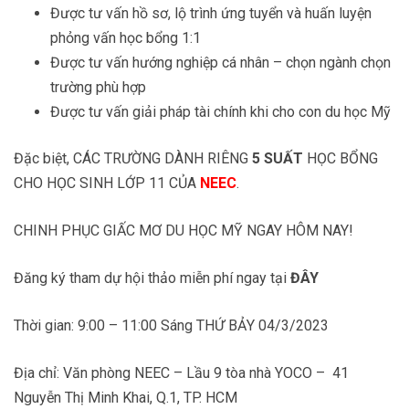
Được tư vấn hồ sơ, lộ trình ứng tuyển và huấn luyện
phỏng vấn học bổng 1:1
Được tư vấn hướng nghiệp cá nhân – chọn ngành chọn
trường phù hợp
Được tư vấn giải pháp tài chính khi cho con du học Mỹ
Đặc biệt, CÁC TRƯỜNG DÀNH RIÊNG
5 SUẤT
HỌC BỔNG
CHO HỌC SINH LỚP 11 CỦA
NEEC
.
CHINH PHỤC GIẤC MƠ DU HỌC MỸ NGAY HÔM NAY!
Đăng ký tham dự hội thảo miễn phí ngay tại
ĐÂY
Thời gian: 9:00 – 11:00 Sáng THỨ BẢY 04/3/2023
Địa chỉ: Văn phòng NEEC – Lầu 9 tòa nhà YOCO – 41
Nguyễn Thị Minh Khai, Q.1, TP. HCM