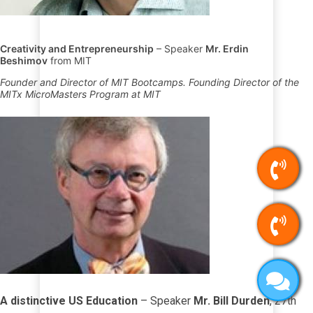
Creativity and Entrepreneurship
– Speaker
Mr. Erdin
Beshimov
from MIT
Founder and Director of MIT Bootcamps. Founding Director of the
MITx MicroMasters Program at MIT
A distinctive US Education
– Speaker
Mr. Bill Durden
, 27th