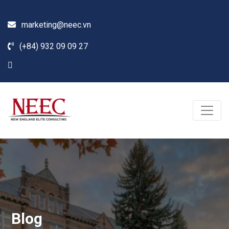
marketing@neec.vn
(+84) 932 09 09 27
Blog