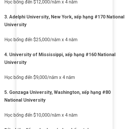
Học bổng đến $12,000/năm x 4 năm
3.
Adelphi University
, New York, xếp hạng #170 National
University
Học bổng đến $25,000/năm x 4 năm
4. University of Mississippi, xếp hạng #160 National
University
Học bổng đến $9,000/năm x 4 năm
5. Gonzaga University, Washington, xếp hạng #80
National University
Học bổng đến $10,000/năm x 4 năm