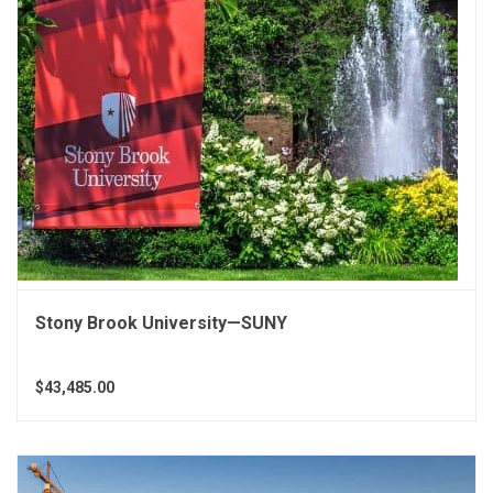
Stony Brook University—SUNY
$43,485.00