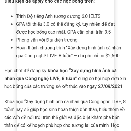
Điều kiện để apply cho các học bổng trên:
Trình Độ tiếng Anh tương đương 6.0 IELTS
GPA tối thiếu 3.0 có thể đăng ký, tuy nhiên để đạt
được học bổng cao nhất, GPA cần phải trên 3.5
Phỏng vấn với Đại diện trường
Hoàn thành chương trình “Xây dựng hình ảnh cá nhân
qua Công nghệ LIVE, 8 tuần” – chi phí chỉ có $2,500
Hạn chót để đăng ký
khóa học “Xây dựng hình ảnh cá
nhân qua Công nghệ LIVE, 8 tuần”
cùng cơ hội nộp đơn xin
học bổng của các trường sẽ kết thúc vào ngày
27/09/2021
.
Khóa học “Xây dựng hình ảnh cá nhân qua Công nghệ LIVE, 8
tuần” này sẽ giúp học sinh hoàn thiện bản thân, hiểu thêm về
các vấn đề nổi trội trên thế giới và đặc biệt khám phá bản
thân để có kế hoạch phù hợp cho tương lai của mình. Học