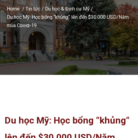
Home /
Tin tức
/
Du học & Định cư Mỹ
/
Du học Mỹ: Học bổng “khủng” lên đến $30.000 USD/Năm
mùa Covid-19
Du học Mỹ: Học bổng “khủng”
lên đến $30.000 USD/Năm