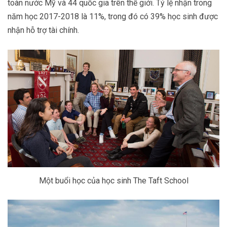
toàn nước Mỹ và 44 quốc gia trên thế giới. Tỷ lệ nhận trong
năm học 2017-2018 là 11%, trong đó có 39% học sinh được
nhận hỗ trợ tài chính.
Một buổi học của học sinh The Taft School