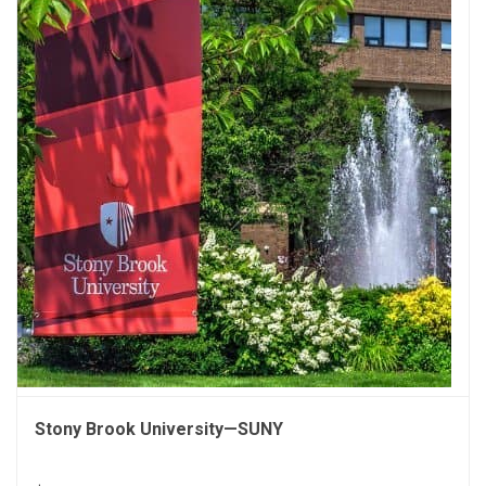
Stony Brook University—SUNY