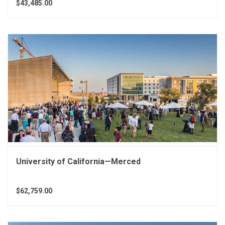
$43,485.00
University of California—Merced
$62,759.00