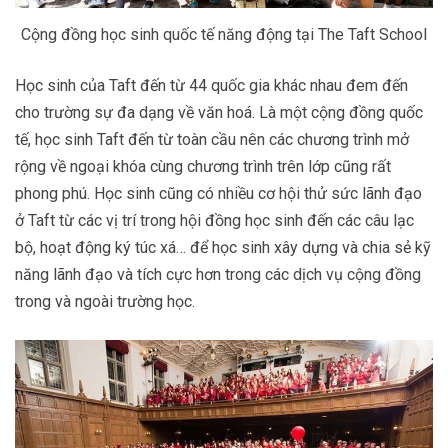
Cộng đồng học sinh quốc tế năng động tại The Taft School
Học sinh của Taft đến từ 44 quốc gia khác nhau đem đến
cho trường sự đa dạng về văn hoá. Là một cộng đồng quốc
tế, học sinh Taft đến từ toàn cầu nên các chương trình mở
rộng về ngoại khóa cùng chương trình trên lớp cũng rất
phong phú. Học sinh cũng có nhiều cơ hội thử sức lãnh đạo
ở Taft từ các vị trí trong hội đồng học sinh đến các câu lạc
bộ, hoạt động ký túc xá… để học sinh xây dựng và chia sẻ kỹ
năng lãnh đạo và tích cực hơn trong các dịch vụ cộng đồng
trong và ngoài trường học.