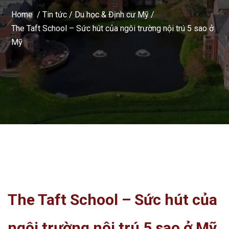
Home /
Tin tức
/
Du học & Định cư Mỹ
/
The Taft School – Sức hút của ngôi trường nội trú 5 sao ở
Mỹ
The Taft School – Sức hút của
ngôi trường nội trú 5 sao ở Mỹ