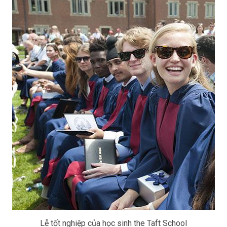
Lễ tốt nghiệp của học sinh the Taft School