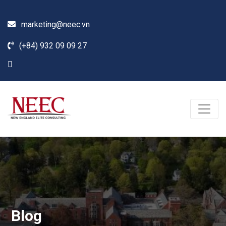
marketing@neec.vn
(+84) 932 09 09 27
Blog