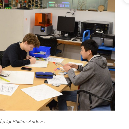
ập tại Phillips Andover.