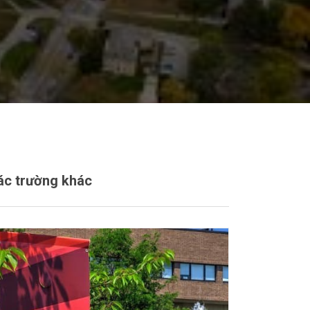
ác trường khác