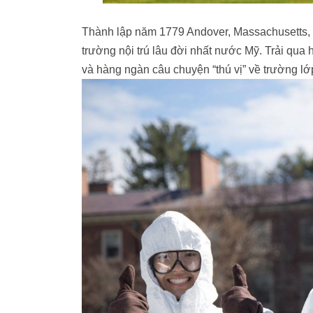
Thành lập năm 1779 Andover, Massachusetts, c
trường nội trú lâu đời nhất nước Mỹ. Trải qua 
và hàng ngàn câu chuyện “thú vị” về trường lớp