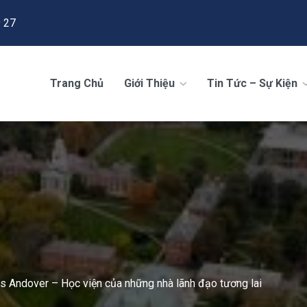
 27
Trang Chủ
Giới Thiệu
Tin Tức – Sự Kiện
ps Andover – Học viện của những nhà lãnh đạo tương lai