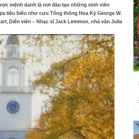
được mệnh danh là nơi đào tạo những sinh viên
ị gia tiêu biểu như cựu Tổng thống Hoa Kỳ George W.
rt, Diễn viên – Nhạc sĩ Jack Lemmon, nhà văn Julia