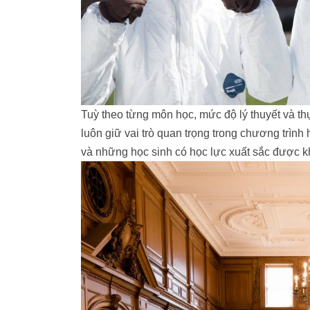
Tuỳ theo từng môn học, mức độ lý thuyết và t
luôn giữ vai trò quan trọng trong chương trìn
và những học sinh có học lực xuất sắc được k