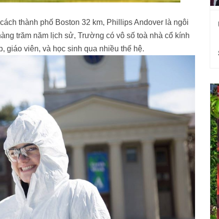
ách thành phố Boston 32 km, Phillips Andover là ngôi
hàng trăm năm lịch sử, Trường có vô số toà nhà cổ kính
, giáo viên, và học sinh qua nhiều thế hệ.