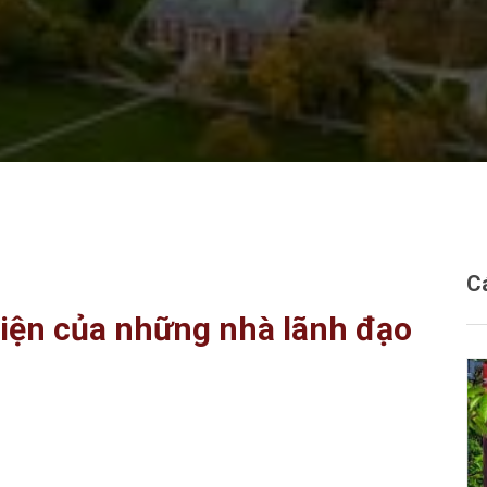
C
viện của những nhà lãnh đạo