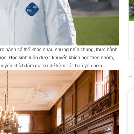
hực hành có thể khác nhau nhưng nhìn chung, thực hành
h học. Học sinh luôn được khuyến khích học theo nhóm,
huyến khích làm gia sư để kèm các bạn yếu hơn.