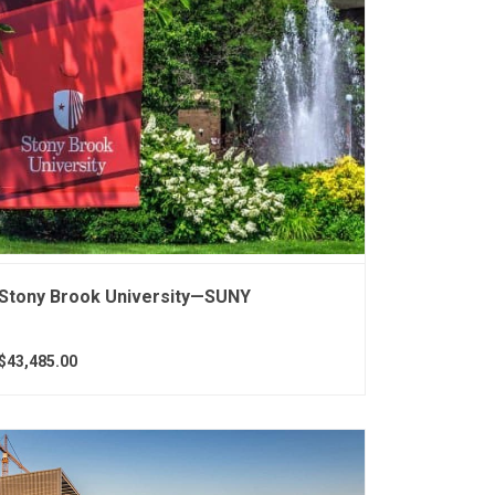
Stony Brook University—SUNY
$43,485.00