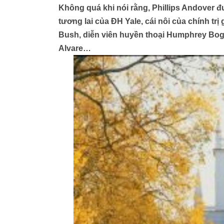
Không quá khi nói rằng, Phillips Andover 
tương lai của ĐH Yale, cái nôi của chính tr
Bush, diễn viên huyền thoại Humphrey Boga
Alvare…