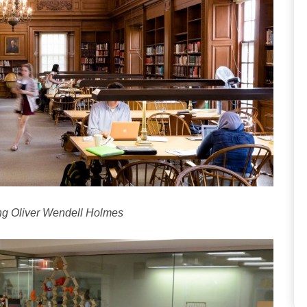
ếng Oliver Wendell Holmes