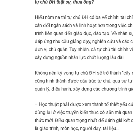
tự chủ ĐH thật sự, thưa ông?
Hiểu nôm na thì tự chủ ĐH có ba vế chính: tài chí
cân đối ngân sách và linh hoạt hơn trong việc ch
trình liên quan đến giáo dục, đào tạo. Về nhân 
đáp ứng nhu cầu giảng dạy, nghiên cứu và các c
đơn vị chủ quản. Tuy nhiên, cả tự chủ tài chính
xây dựng nguồn nhân lực chất lượng lâu dài.
Không nên kỳ vọng tự chủ ĐH sẽ trở thành “cây đ
cũng hình thành được cấu trúc tự chủ, qua sự tự 
quản lý, điều hành, xây dựng các chương trình gi
– Học thuật phải được xem thành tố thiết yếu 
dừng lại ở việc truyền kiến thức có sẵn mà quan t
thức mới. Điều quan trọng nhất để đánh giá kết 
là giáo trình, môn học, người dạy, tài liệu…