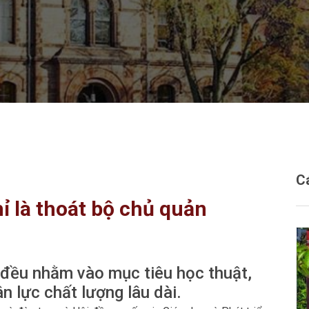
C
ỉ là thoát bộ chủ quản
ự đều nhằm vào mục tiêu học thuật,
 lực chất lượng lâu dài.