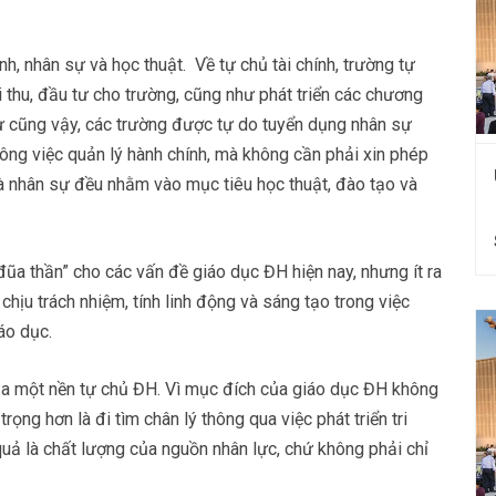
nh, nhân sự và học thuật. Về tự chủ tài chính, trường tự
i thu, đầu tư cho trường, cũng như phát triển các chương
sự cũng vậy, các trường được tự do tuyển dụng nhân sự
ông việc quản lý hành chính, mà không cần phải xin phép
 và nhân sự đều nhằm vào mục tiêu học thuật, đào tạo và
ũa thần” cho các vấn đề giáo dục ĐH hiện nay, nhưng ít ra
chịu trách nhiệm, tính linh động và sáng tạo trong việc
áo dục.
của một nền tự chủ ĐH. Vì mục đích của giáo dục ĐH không
rọng hơn là đi tìm chân lý thông qua việc phát triển tri
quả là chất lượng của nguồn nhân lực, chứ không phải chỉ