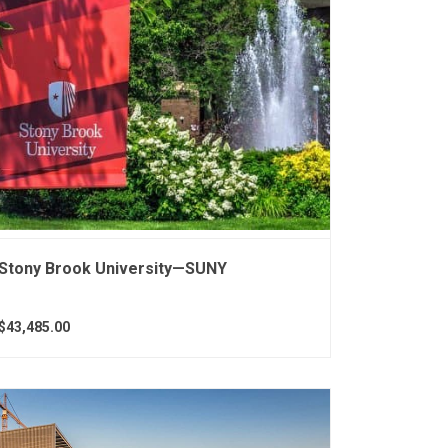
Stony Brook University—SUNY
$43,485.00