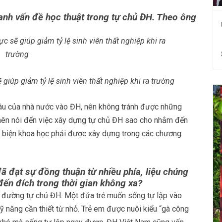
anh vấn đề học thuật trong tự chủ ĐH. Theo ông
giúp giảm tỷ lệ sinh viên thất nghiệp khi ra trường
 sâu của nhà nước vào ĐH, nên không tránh được những
a nên nói đến việc xây dựng tự chủ ĐH sao cho nhắm đến
ản biện khoa học phải được xây dựng trong các chương
ã đạt sự đồng thuận từ nhiều phía, liệu chúng
đến đích trong thời gian không xa?
on đường tự chủ ĐH. Một đứa trẻ muốn sống tự lập vào
ỹ năng cần thiết từ nhỏ. Trẻ em được nuôi kiểu “gà công