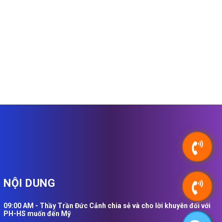
NỘI DUNG
09:00 AM - Thầy Trần Đức Cảnh chia sẻ và cho lời khuyên đối với
PH-HS muốn đến Mỹ