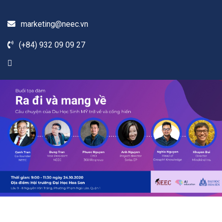
marketing@neec.vn
(+84) 932 09 09 27