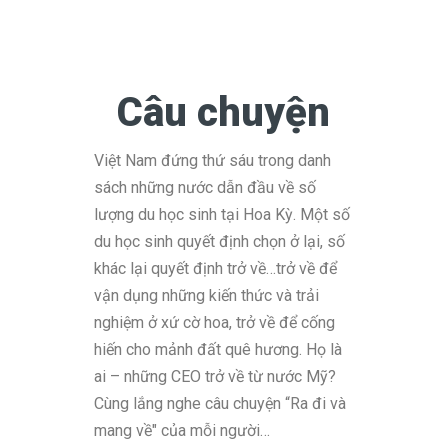
Câu chuyện
Việt Nam đứng thứ sáu trong danh
sách những nước dẫn đầu về số
lượng du học sinh tại Hoa Kỳ. Một số
du học sinh quyết định chọn ở lại, số
khác lại quyết định trở về…trở về để
vận dụng những kiến thức và trải
nghiệm ở xứ cờ hoa, trở về để cống
hiến cho mảnh đất quê hương. Họ là
ai – những CEO trở về từ nước Mỹ?
Cùng lắng nghe câu chuyện “Ra đi và
mang về" của mỗi người…