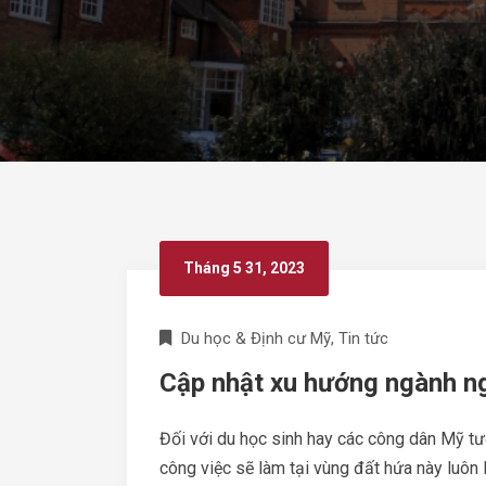
Tháng 5 31, 2023
Du học & Định cư Mỹ
,
Tin tức
Cập nhật xu hướng ngành n
Đối với du học sinh hay các công dân Mỹ tư
công việc sẽ làm tại vùng đất hứa này luôn l