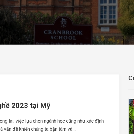
C
ghề 2023 tại Mỹ
ơng lai, việc lựa chọn ngành học cũng như xác định
à vấn đề khiến chúng ta bận tâm và ...