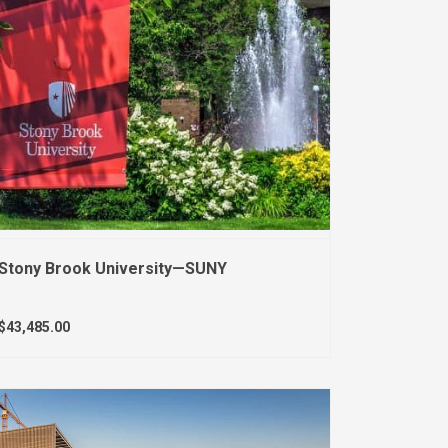
Stony Brook University—SUNY
$43,485.00