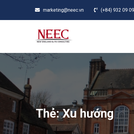
marketing@neec.vn
(+84) 932 09 09
Thẻ:
Xu hướng