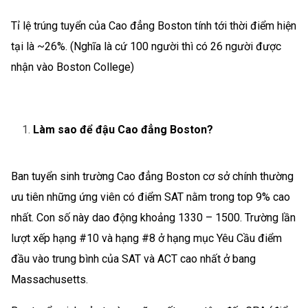
Tỉ lệ trúng tuyển của Cao đẳng Boston tính tới thời điểm hiện
tại là ~26%. (Nghĩa là cứ 100 người thì có 26 người được
nhận vào Boston College)
Làm sao để đậu Cao đẳng Boston?
Ban tuyển sinh trường Cao đẳng Boston cơ sở chính thường
ưu tiên những ứng viên có điểm SAT nằm trong top 9% cao
nhất. Con số này dao động khoảng 1330 – 1500. Trường lần
lượt xếp hạng #10 và hạng #8 ở hạng mục Yêu Cầu điểm
đầu vào trung bình của SAT và ACT cao nhất ở bang
Massachusetts.