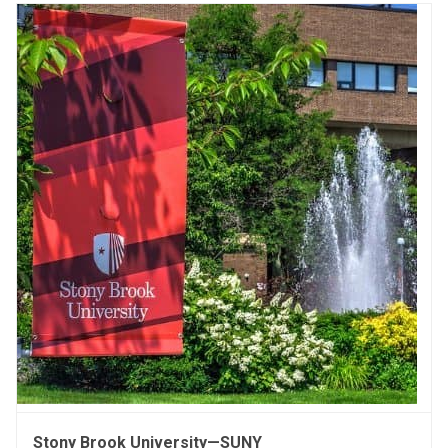
Stony Brook University—SUNY