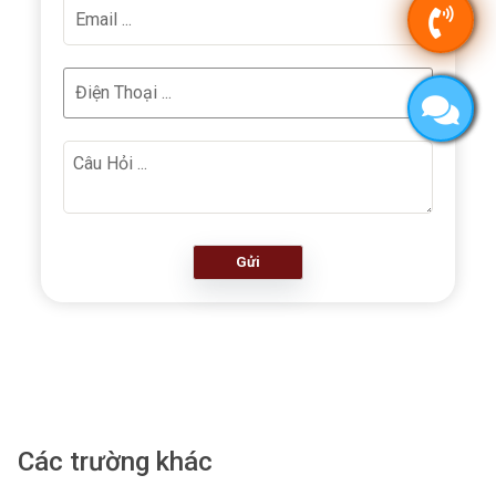
Gửi
Các trường khác