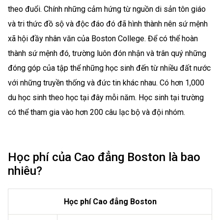
theo đuổi. Chính những cảm hứng từ nguồn di sản tôn giáo
và tri thức đồ sộ và độc đáo đó đã hình thành nên sứ mệnh
xã hội đầy nhân văn của Boston College. Để có thể hoàn
thành sứ mệnh đó, trường luôn đón nhận và trân quý những
đóng góp của tập thể những học sinh đến từ nhiều đất nước
với những truyền thống và đức tin khác nhau. Có hơn 1,000
du học sinh theo học tại đây mỗi năm. Học sinh tại trường
có thể tham gia vào hơn 200 câu lạc bộ và đội nhóm.
Học phí của Cao đẳng Boston là bao
nhiêu?
Học phí Cao đẳng Boston