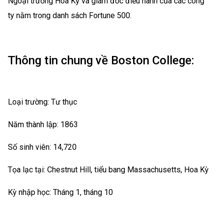
Ngoại trưởng Hoa Kỳ và giám đốc điều hành của các công
ty nằm trong danh sách Fortune 500.
Thông tin chung về Boston College:
Loại trường: Tư thục
Năm thành lập: 1863
Số sinh viên: 14,720
Tọa lạc tại: Chestnut Hill, tiểu bang Massachusetts, Hoa Kỳ
Kỳ nhập học: Tháng 1, tháng 10