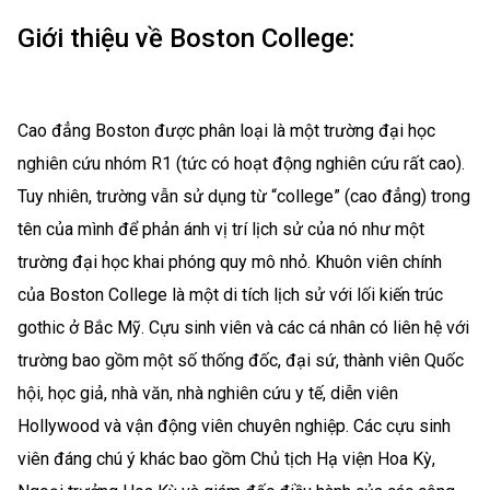
Giới thiệu về Boston College:
Cao đẳng Boston được phân loại là một trường đại học
nghiên cứu nhóm R1 (tức có hoạt động nghiên cứu rất cao).
Tuy nhiên, trường vẫn sử dụng từ “college” (cao đẳng) trong
tên của mình để phản ánh vị trí lịch sử của nó như một
trường đại học khai phóng quy mô nhỏ. Khuôn viên chính
của Boston College là một di tích lịch sử với lối kiến trúc
gothic ở Bắc Mỹ. Cựu sinh viên và các cá nhân có liên hệ với
trường bao gồm một số thống đốc, đại sứ, thành viên Quốc
hội, học giả, nhà văn, nhà nghiên cứu y tế, diễn viên
Hollywood và vận động viên chuyên nghiệp. Các cựu sinh
viên đáng chú ý khác bao gồm Chủ tịch Hạ viện Hoa Kỳ,