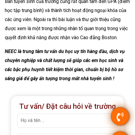
Ban tuyển sinh của trường cũng rất quan tâm đến GPA (điểm
học tập trung bình) và thành tích hoạt động ngoại khóa của
các ứng viên. Ngoài ra thì bài luận và thư giới thiệu cũng
được xem là một trong những nhân tố quan trọng trong việc
quyết định khả năng được nhận vào Cao đẳng Boston.
NEEC là trung tâm tư vấn du học uy tín hàng đầu, dịch vụ
chuyên nghiệp và chất lượng sẽ giúp các em học sinh và
các bậc phụ huynh tiết kiệm thời gian, chuẩn bị bộ hồ sơ
sáng giá để gây ấn tượng trong mắt nhà tuyển sinh !
Tư vấn/ Đặt câu hỏi về trường