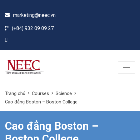
marketing@neec.vn
(+84) 932 09 09 27
Trang chủ
Courses
Science
Cao đẳng Boston – Boston College
Cao đẳng Boston –
Boston College