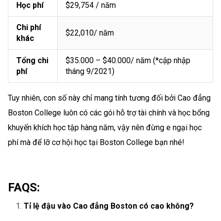
Học phí
$29,754 / năm
Chi phí
$22,010/ năm
khác
Tổng chi
$35.000 – $40.000/ năm (*cập nhập
phí
tháng 9/2021)
Tuy nhiên, con số này chỉ mang tính tương đối bởi Cao đẳng
Boston College luôn có các gói hỗ trợ tài chính và học bổng
khuyến khích học tập hàng năm, vậy nên đừng e ngại học
phí mà để lỡ cơ hội học tại Boston College bạn nhé!
FAQS:
Tỉ lệ đậu vào Cao đẳng Boston có cao không?