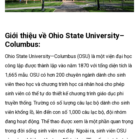
Giới thiệu về Ohio State University–
Columbus:
Ohio State University—Columbus (OSU) là một viện đại học
công lập được thành lập vào năm 1870 với tổng diện tích là
1,665 mẫu. OSU có hơn 200 chuyên ngành dành cho sinh
viên theo học và chương trình học cá nhân hoá cho phép
sinh viên có thể tự do thiết kế chương trình giáo dục phi
truyền thống. Trường có số lượng câu lạc bộ dành cho sinh
viên khổng lồ, lên đến con số 1,000 câu lạc bộ, đội nhóm
đang hoạt động. Thể thao được xem là một phần quan trọng
trong đời sống sinh viên nơi đây. Ngoài ra, sinh viên OSU