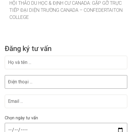
HỘI THẢO DU HỌC & ĐỊNH CƯ CANADA: GẶP GỠ TRỰC
TIẾP ĐẠI DIỆN TRƯỜNG CANADA – CONFEDERTAITON
COLLEGE
Đăng ký tư vấn
Chọn ngày tư vấn