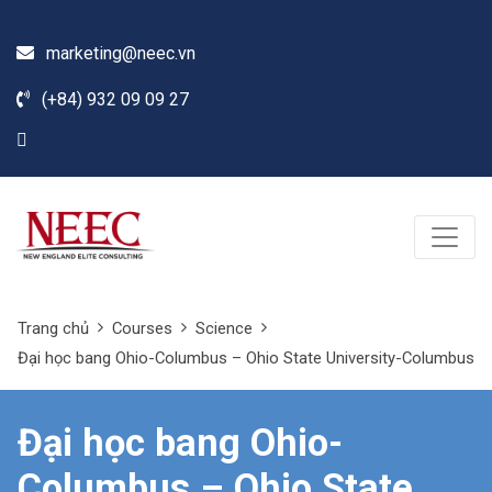
marketing@neec.vn
(+84) 932 09 09 27
Trang chủ
Courses
Science
Đại học bang Ohio-Columbus – Ohio State University-Columbus
Đại học bang Ohio-
Columbus – Ohio State