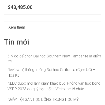
$43,485.00
Xem thêm
Tin mới
5 lý do để chọn Đại học Southern New Hampshire là điểm
đến
Review hệ thống trường Đại học California (Cụm UC) –
Hoa Kỳ
NEEC được mời làm giám khảo buổi Phỏng vấn học bổng
VSDP 2023 do quỹ học bổng VietHope tổ chức
NGÀY HỘI SĂN HỌC BỔNG TRUNG HỌC MỸ