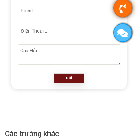
Gửi
Các trường khác