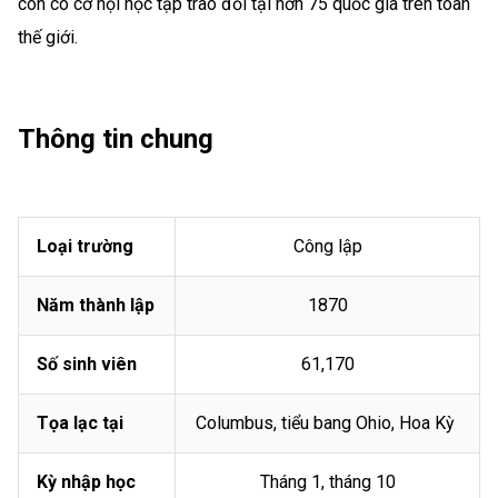
còn có cơ hội học tập trao đổi tại hơn 75 quốc gia trên toàn
thế giới.
Thông tin chung
Loại trường
Công lập
Năm thành lập
1870
Số sinh viên
61,170
Tọa lạc tại
Columbus, tiểu bang Ohio, Hoa Kỳ
Kỳ nhập học
Tháng 1, tháng 10