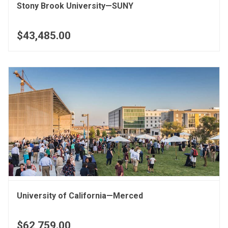
Stony Brook University—SUNY
$43,485.00
University of California—Merced
$62,759.00