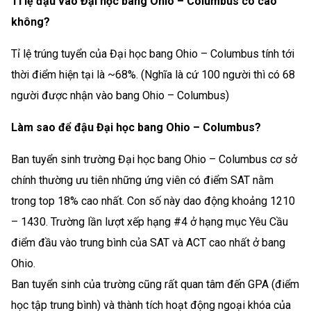
Tỉ lệ đậu vào Đại học bang Ohio – Columbus có cao
không?
Tỉ lệ trúng tuyển của Đại học bang Ohio – Columbus tính tới
thời điểm hiện tại là ~68%. (Nghĩa là cứ 100 người thì có 68
người được nhận vào bang Ohio – Columbus)
Làm sao để đậu Đại học bang Ohio – Columbus?
Ban tuyển sinh trường Đại học bang Ohio – Columbus cơ sở
chính thường ưu tiên những ứng viên có điểm SAT nằm
trong top 18% cao nhất. Con số này dao động khoảng 1210
– 1430. Trường lần lượt xếp hạng #4 ở hạng mục Yêu Cầu
điểm đầu vào trung bình của SAT và ACT cao nhất ở bang
Ohio.
Ban tuyển sinh của trường cũng rất quan tâm đến GPA (điểm
học tập trung bình) và thành tích hoạt động ngoại khóa của