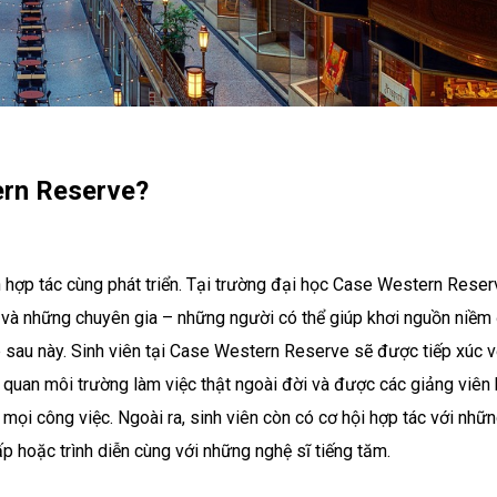
ern Reserve?
hợp tác cùng phát triển. Tại trường đại học Case Western Reserv
ô và những chuyên gia – những người có thể giúp khơi nguồn niề
p sau này. Sinh viên tại Case Western Reserve sẽ được tiếp xúc 
 quan môi trường làm việc thật ngoài đời và được các giảng viên
ọi công việc. Ngoài ra, sinh viên còn có cơ hội hợp tác với nhữn
ấp hoặc trình diễn cùng với những nghệ sĩ tiếng tăm.