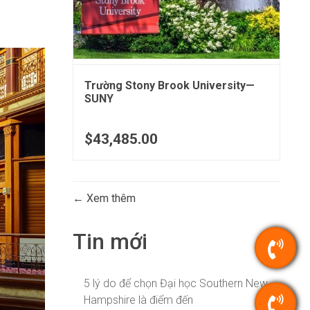
Trường Stony Brook University—
SUNY
$43,485.00
Xem thêm
Tin mới
5 lý do để chọn Đại học Southern New
Hampshire là điểm đến