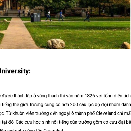
niversity:
được thành lập ở vùng thành thị vào năm 1826 với tổng diện tích
tiếng thế giới, trường cũng có hơn 200 câu lạc bộ đội nhóm dành
ọc. Từ khuôn viên trường đến ngoại ô thành phố Cleveland chỉ mấ
g tại đó. Các cựu học sinh nổi tiếng của trường gồm có cựu đại b
ập website cùng tên Craigslist.