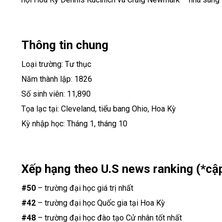
Thông tin chung
Loại trường: Tư thục
Năm thành lập: 1826
Số sinh viên: 11,890
Tọa lạc tại: Cleveland, tiểu bang Ohio, Hoa Kỳ
Kỳ nhập học: Tháng 1, tháng 10
Xếp hạng theo U.S news ranking (*cậ
#50
– trường đại học giá trị nhất
#42
– trường đại học Quốc gia tại Hoa Kỳ
#48
– trường đại học đào tạo Cử nhân tốt nhất