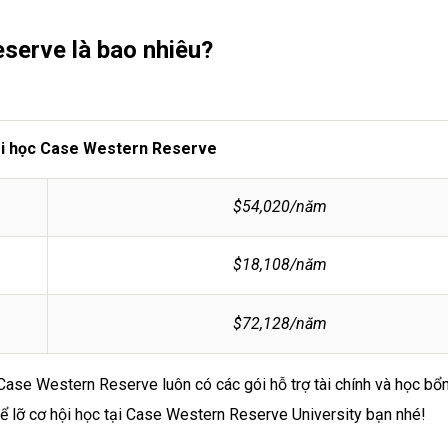
serve là bao nhiêu?
ại học Case Western Reserve
$54,020/năm
$18,108/năm
$72,128/năm
 Case Western Reserve luôn có các gói hỗ trợ tài chính và học bổ
ể lỡ cơ hội học tại Case Western Reserve University bạn nhé!