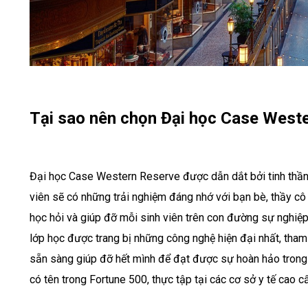
Tại sao nên chọn Đại học Case West
Đại học Case Western Reserve được dẫn dắt bởi tinh thần 
viên sẽ có những trải nghiệm đáng nhớ với bạn bè, thầy c
học hỏi và giúp đỡ mỗi sinh viên trên con đường sự nghiệ
lớp học được trang bị những công nghệ hiện đại nhất, tham
sẵn sàng giúp đỡ hết mình để đạt được sự hoàn hảo trong m
có tên trong Fortune 500, thực tập tại các cơ sở y tế cao c