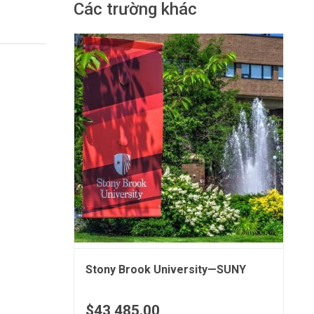
Các trường khác
Stony Brook University—SUNY
$43,485.00