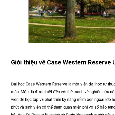
Giới thiệu về Case Western Reserve U
Đại học Case Western Reserve là một viện đại học tư thục 
mẫu. Mặc dù được biết đến với thế mạnh về nghiên cứu nổi 
viên để học tập và phát triển kỹ năng mềm bên ngoài lớp h
phút và sinh viên có thể tham quan miễn phí vô số bảo tàn
hội Hoa Kỳ Dennis Kucinich và Craig Newmark – nhà sáng l