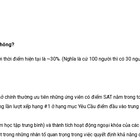
không?
i thời điểm hiện tại là ~30%. (Nghĩa là cứ 100 người thì có 30 n
ở chính thường ưu tiên những ứng viên có điểm SAT nằm trong 
g lần lượt xếp hạng #1 ở hạng mục Yêu Cầu điểm đầu vào trung 
 học tập trung bình) và thành tích hoạt động ngoại khóa của các
ột trong những nhân tố quan trọng trong việc quyết định khả năng