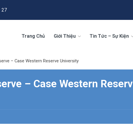
 27
Trang Chủ
Giới Thiệu
Tin Tức – Sự Kiện
erve – Case Western Reserve University
serve – Case Western Reser