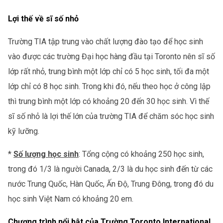
Lợi thế về sĩ số nhỏ
Trường TIA tập trung vào chất lượng đào tạo để học sinh
vào được các trường Đại học hàng đầu tại Toronto nên sĩ số
lớp rất nhỏ, trung bình một lớp chỉ có 5 học sinh, tối đa một
lớp chỉ có 8 học sinh. Trong khi đó, nếu theo học ở công lập
thì trung bình một lớp có khoảng 20 đến 30 học sinh. Vì thế
sĩ số nhỏ là lợi thế lớn của trường TIA để chăm sóc học sinh
kỹ lưỡng.
*
Số lượng học sinh
: Tổng cộng có khoảng 250 học sinh,
trong đó 1/3 là người Canada, 2/3 là du học sinh đến từ các
nước Trung Quốc, Hàn Quốc, Ấn Độ, Trung Đông, trong đó du
học sinh Việt Nam có khoảng 20 em.
Chương trình nổi bật của Trường Toronto International