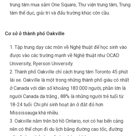
trung tâm mua sắm One Square, Thư viện trung tâm, Trung
tâm thể dục, giải trí và đấu trường khúc côn cầu.
Cơ sở ở thành phố Oakville
Tập trung dạy các môn về Nghệ thuật để học sinh vào
được vào các trường mạnh về Nghệ thuật như OCAD
University, Ryerson University.
Thành phố Oakville chỉ cách trung tâm Toronto 45 phút
lái xe. Oakville là một trong những thành phố giàu có nhất
ở Canada với dân số khoảng 183.000 người, phần lớn là
người Canada da trắng , 88% là những người trẻ tuổi từ
18-24 tuổi. Chi phí sinh hoạt ăn ở đắt đỏ hơn
Mississauga khá nhiều.
Oakville nằm trên bờ hồ Ontario, nơi có hai bến cảng
nên có thể chọn đi du lịch bằng đường cao tốc, đường