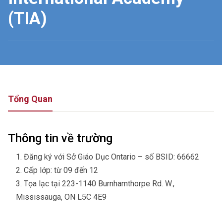
(TIA)
Tổng Quan
Thông tin về trường
Đăng ký với Sở Giáo Dục Ontario – số BSID: 66662
Cấp lớp: từ 09 đến 12
Tọa lạc tại 223-1140 Burnhamthorpe Rd. W.,
Mississauga, ON L5C 4E9