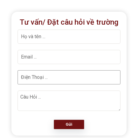
Tư vấn/ Đặt câu hỏi về trường
Gửi