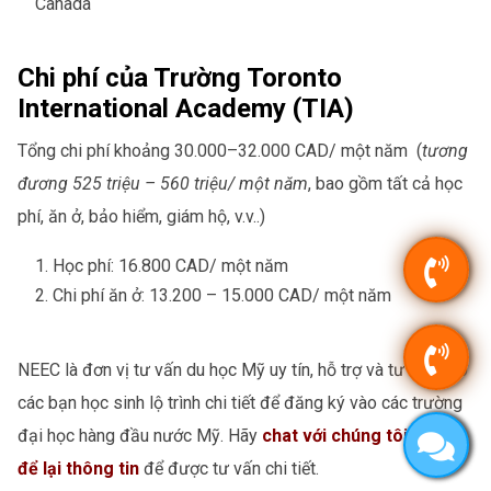
Canada
Chi phí của Trường Toronto
International Academy (TIA)
Tổng chi phí khoảng 30.000–32.000 CAD/ một năm (
tương
đương 525 triệu – 560 triệu/ một năm
, bao gồm tất cả học
phí, ăn ở, bảo hiểm, giám hộ, v.v..)
Học phí: 16.800 CAD/ một năm
Chi phí ăn ở: 13.200 – 15.000 CAD/ một năm
NEEC là đơn vị tư vấn du học Mỹ uy tín, hỗ trợ và tư vấn cho
các bạn học sinh lộ trình chi tiết để đăng ký vào các trường
đại học hàng đầu nước Mỹ. Hãy
chat với chúng tôi
, hoặc
để lại thông tin
để được tư vấn chi tiết.