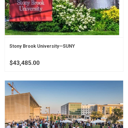
Stony Brook University—SUNY
$43,485.00