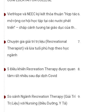
VietHope và NEEC ký kết thỏa thuận “Hợp tác
mở rộng cơ hội học tập tại các nước phát
triển” – chắp cánh tương lai giáo dục của thế
hệ trẻ Việt Nam.
Chuyện gia giải trí trị liệu (Recreational
Therapist) và lứa tuổi phù hợp theo học
ngành
5 Điều khiến Recreation Therapy được quan
tâm rất nhiều sau đại dịch Covid
So sánh Ngành Recreation Therapy (Giải Trí
Trị Liệu) với Nursing (Điều Dưỡng, Y Tá)