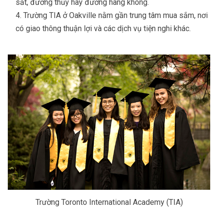
sắt, đường thủy hay đường hàng không.
Trường TIA ở Oakville nằm gần trung tâm mua sắm, nơi
có giao thông thuận lợi và các dịch vụ tiện nghi khác.
Trường Toronto International Academy (TIA)