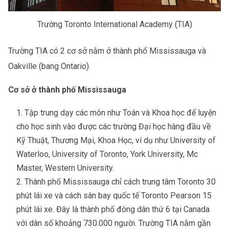
Trường Toronto International Academy (TIA)
Trường TIA có 2 cơ sở nằm ở thành phố Mississauga và
Oakville (bang Ontario).
Cơ sở ở thành phố Mississauga
Tập trung dạy các môn như Toán và Khoa học để luyện
cho học sinh vào được các trường Đại học hàng đầu về
Kỹ Thuật, Thương Mại, Khoa Học, ví dụ như University of
Waterloo, University of Toronto, York University, Mc
Master, Western University.
Thành phố Mississauga chỉ cách trung tâm Toronto 30
phút lái xe và cách sân bay quốc tế Toronto Pearson 15
phút lái xe. Đây là thành phố đông dân thứ 6 tại Canada
với dân số khoảng 730.000 người. Trường TIA nằm gần