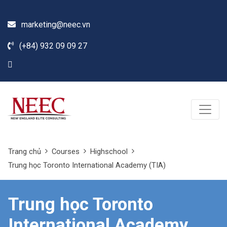
marketing@neec.vn
(+84) 932 09 09 27
Trang chủ
Courses
Highschool
Trung học Toronto International Academy (TIA)
Trung học Toronto
International Academy