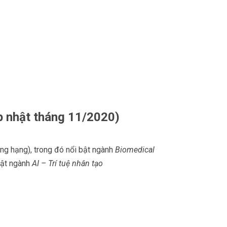
p nhật tháng 11/2020)
ng hạng), trong đó nổi bật ngành
Biomedical
bật ngành
AI – Trí tuệ nhân tạo