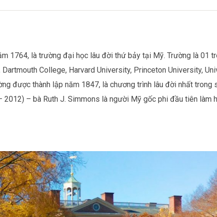
m 1764, là trường đại học lâu đời thứ bảy tại Mỹ. Trường là 01 t
 Dartmouth College, Harvard University, Princeton University, Uni
ờng được thành lập năm 1847, là chương trình lâu đời nhất trong 
 – 2012) – bà Ruth J. Simmons là người Mỹ gốc phi đầu tiên làm h