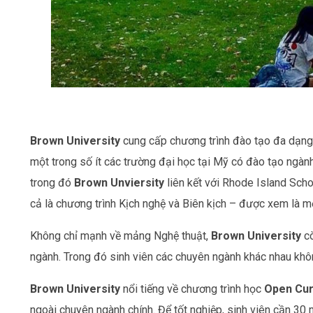
Brown University
cung cấp chương trình đào tạo đa dạng, 
một trong số ít các trường đại học tại Mỹ có đào tạo ngành
trong đó
Brown Unviersity
liên kết với Rhode Island Scho
cả là chương trình Kịch nghệ và Biên kịch – được xem là m
Không chỉ mạnh về mảng Nghệ thuật,
Brown University
cò
ngành. Trong đó sinh viên các chuyên ngành khác nhau khôn
Brown University
nổi tiếng về chương trình học
Open Cur
ngoài chuyên ngành chính. Để tốt nghiệp, sinh viên cần 30