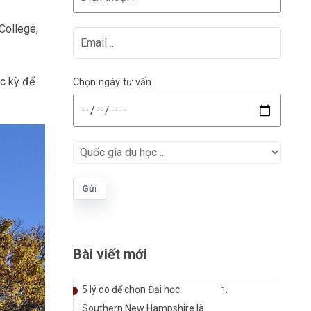
College,
ọc kỳ để
Chọn ngày tư vấn
Gửi
Bài viết mới
5 lý do để chọn Đại học
Southern New Hampshire là