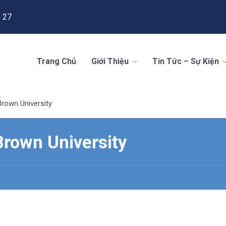
 27
Trang Chủ
Giới Thiệu
Tin Tức – Sự Kiện
rown University
rown University