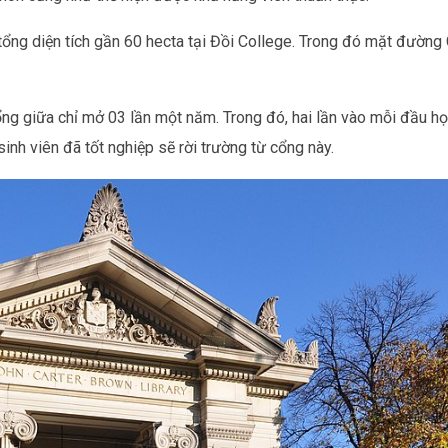
tổng diện tích gần 60 hecta tại Đồi College. Trong đó mặt đường 
ổng giữa chỉ mở 03 lần một năm. Trong đó, hai lần vào mỗi đầu h
inh viên đã tốt nghiệp sẽ rời trường từ cổng này.