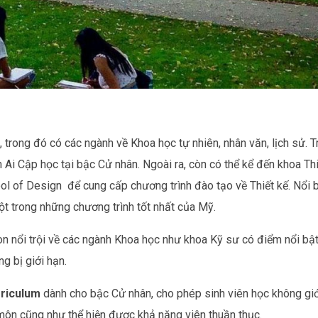
trong đó có các ngành về Khoa học tự nhiên, nhân văn, lịch sử. T
 Ai Cập học tại bậc Cử nhân. Ngoài ra, còn có thể kể đến khoa Thi
ol of Design để cung cấp chương trình đào tạo về Thiết kế. Nổi 
ột trong những chương trình tốt nhất của Mỹ.
n nổi trội về các ngành Khoa học như khoa Kỹ sư có điểm nổi bật
g bị giới hạn.
riculum
dành cho bậc Cử nhân, cho phép sinh viên học không giớ
 môn cũng như thể hiện được khả năng viên thuần thục.