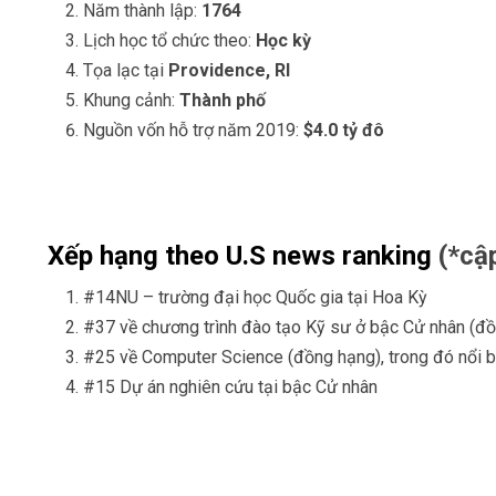
Năm thành lập:
1764
Lịch học tổ chức theo:
Học kỳ
Tọa lạc tại
Providence, RI
Khung cảnh:
Thành phố
Nguồn vốn hỗ trợ năm 2019:
$4.0 tỷ đô
Xếp hạng theo U.S news ranking
(*cậ
#14NU – trường đại học Quốc gia tại Hoa Kỳ
#37 về chương trình đào tạo Kỹ sư ở bậc Cử nhân (đồ
#25 về Computer Science (đồng hạng), trong đó nổi 
#15 Dự án nghiên cứu tại bậc Cử nhân