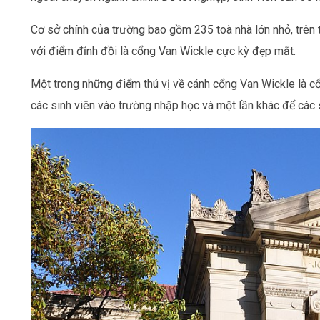
Cơ sở chính của trường bao gồm 235 toà nhà lớn nhỏ, trên 
với điểm đỉnh đồi là cổng Van Wickle cực kỳ đẹp mắt.
Một trong những điểm thú vị về cánh cổng Van Wickle là c
các sinh viên vào trường nhập học và một lần khác để các s