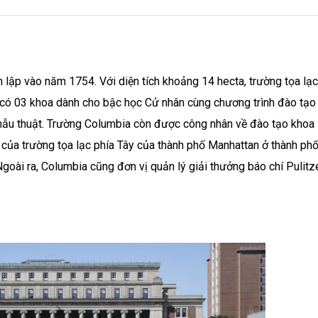
h lập vào năm 1754. Với diện tích khoảng 14 hecta, trường tọa lạc
 có 03 khoa dành cho bậc học Cử nhân cùng chương trình đào tạo
hẫu thuật. Trường Columbia còn được công nhân về đào tạo khoa 
 của trường tọa lạc phía Tây của thành phố Manhattan ở thành p
Ngoài ra, Columbia cũng đơn vị quản lý giải thưởng báo chí Pulitz