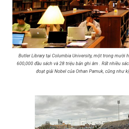
Butler Library tại Columbia University, một trong mười 
600,000 đầu sách và 28 triệu bản ghi âm . Rất nhiều sác
đoạt giải Nobel của Orhan Pamuk, cũng như k