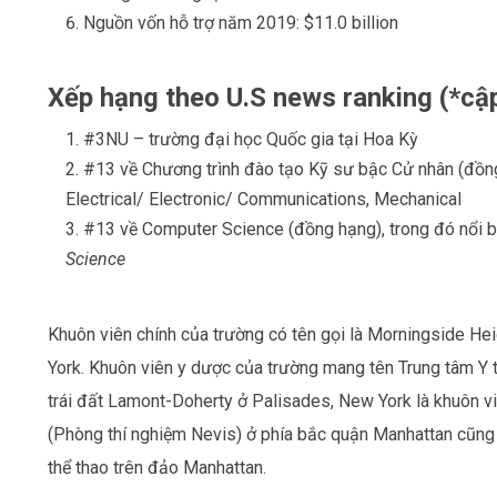
Nguồn vốn hỗ trợ năm 2019: $11.0 billion
Xếp hạng theo U.S news ranking (*cậ
#3NU – trường đại học Quốc gia tại Hoa Kỳ
#13 về Chương trình đào tạo Kỹ sư bậc Cử nhân (đồng
Electrical/ Electronic/ Communications, Mechanical
#13 về Computer Science (đồng hạng), trong đó nổi 
Science
Khuôn viên chính của trường có tên gọi là Morningside H
York. Khuôn viên y dược của trường mang tên Trung tâm Y
trái đất Lamont-Doherty ở Palisades, New York là khuôn vi
(Phòng thí nghiệm Nevis) ở phía bắc quận Manhattan cũng
thể thao trên đảo Manhattan.