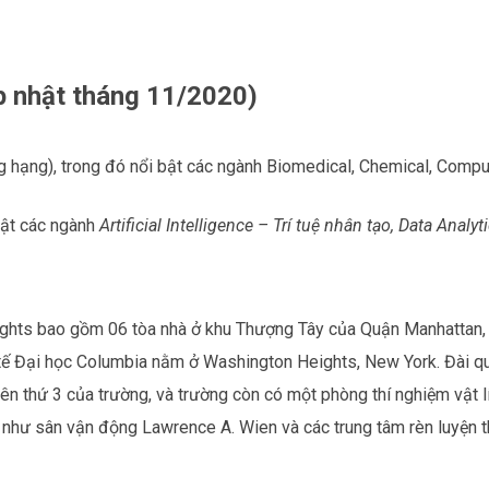
p nhật tháng 11/2020)
 hạng), trong đó nổi bật các ngành Biomedical, Chemical, Compu
bật các ngành
Artificial Intelligence – Trí tuệ nhân tạo, Data Analyt
eights bao gồm 06 tòa nhà ở khu Thượng Tây của Quận Manhattan
 tế Đại học Columbia nằm ở Washington Heights, New York. Đài q
ên thứ 3 của trường, và trường còn có một phòng thí nghiệm vật l
 như sân vận động Lawrence A. Wien và các trung tâm rèn luyện 