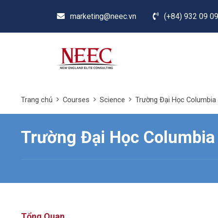
marketing@neec.vn
(+84) 932 09 09
Trang chủ
Courses
Science
Trường Đại Học Columbia 
Trường Đại Học Columbia 
Tổng Quan