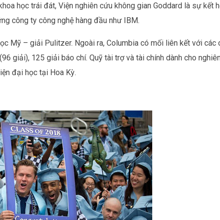
hoa học trái đát, Viện nghiên cứu không gian Goddard là sự kết 
hững công ty công nghệ hàng đầu như IBM.
c Mỹ – giải Pulitzer. Ngoài ra, Columbia có mối liên kết với các
(96 giải), 125 giải báo chí. Quỹ tài trợ và tài chính dành cho nghiê
iện đại học tại Hoa Kỳ.