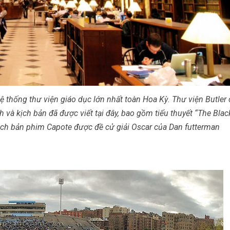
hệ thống thư viện giáo dục lớn nhất toàn Hoa Kỳ. Thư viện Butler
h và kịch bản đã được viết tại đây, bao gồm tiểu thuyết “The Bla
ịch bản phim Capote được đề cử giải Oscar của Dan futterman