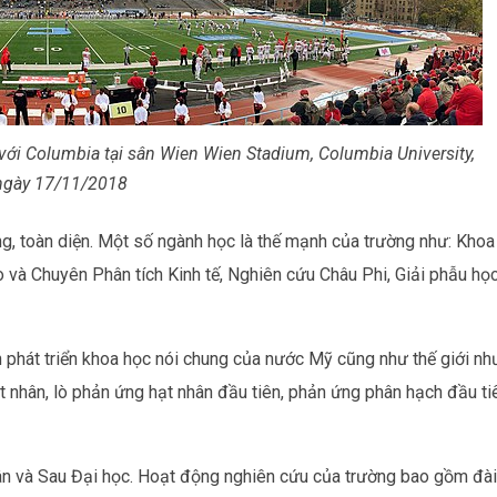
 với Columbia tại sân Wien Wien Stadium, Columbia University,
ngày 17/11/2018
g, toàn diện. Một số ngành học là thế mạnh của trường như: Khoa
o và Chuyên Phân tích Kinh tế, Nghiên cứu Châu Phi, Giải phẫu họ
h phát triển khoa học nói chung của nước Mỹ cũng như thế giới nh
t nhân, lò phản ứng hạt nhân đầu tiên, phản ứng phân hạch đầu ti
ân và Sau Đại học. Hoạt động nghiên cứu của trường bao gồm đài