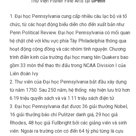
Thư viện Fisher Fine Arts tại
UPenn
Đại học Pennsylvania cung cấp nhiều câu lạc bộ và tổ
chức, từ các hoạt động biểu diễn cho đến xuất bản như
Penn Political Review. Đại học Pennsylvania có mối quan
hệ chặt chẽ với khu vực phía Tây Philadelphia thông qua
hoạt động cộng đồng và các nhóm tình nguyện. Chương
trình điền kinh của trường đại học mang tên Quakers bao
gồm 33 môn thể thao thi đấu trong NCAA Division I của
Liên đoàn Ivy.
Thư viên của Đại học Pennsylvania bắt đầu xây dựng
từ năm 1750. Sau 250 năm, hệ thống này hiện lưu trữ hơn
6.19 triệu quyển sách và và 1.11 triệu sách điện tử
Đại học Pennsylvania đạt được 36 giải thưởng Nobel,
16 giải thưởng báo chí Pulitzer danh giá, 29 học giả
Rhodes, 48 học giả Fullbright bởi các giảng viên và sinh
viên. Ngoài ra trường còn có đến 64 tỷ phú từng là cựu