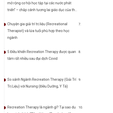
mở rộng cơ hội học tập tại các nước phát
triển” – chắp cánh tương lai giáo dục của thế
hệ trẻ Việt Nam.
Chuyện gia giải trí trị liệu (Recreational
Therapist) và lứa tuổi phù hợp theo học
ngành
5 Điều khiến Recreation Therapy được quan
tâm rất nhiều sau đại dịch Covid
So sánh Ngành Recreation Therapy (Giải Trí
Trị Liệu) với Nursing (Điều Dưỡng, Y Tá)
Recreation Therapy là ngành gì? Tại sao du