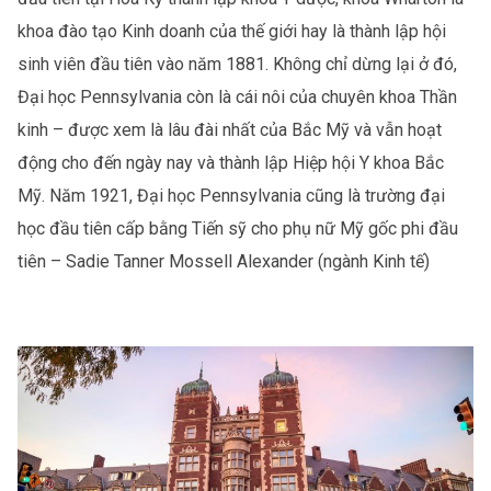
khoa đào tạo Kinh doanh của thế giới hay là thành lập hội
sinh viên đầu tiên vào năm 1881. Không chỉ dừng lại ở đó,
Đại học Pennsylvania còn là cái nôi của chuyên khoa Thần
kinh – được xem là lâu đài nhất của Bắc Mỹ và vẫn hoạt
động cho đến ngày nay và thành lập Hiệp hội Y khoa Bắc
Mỹ. Năm 1921, Đại học Pennsylvania cũng là trường đại
học đầu tiên cấp bằng Tiến sỹ cho phụ nữ Mỹ gốc phi đầu
tiên – Sadie Tanner Mossell Alexander (ngành Kinh tế)