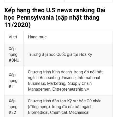
Xếp hạng theo U.S news ranking Đại
học Pennsylvania (cập nhật tháng
11/2020)
Vị trí
Hạng mục
Xếp
hạng
Trường đại học Quốc gia tại Hoa Kỳ
#8NU
Chương trình Kinh doanh, trong đó nổi bật
Xếp
ngành Accounting, Finance, International
hạng
Business, Marketing, Supply Chain
#1
Managemen, Entrepreneurship v.v
Xếp
Chương trình đào tạo Kỹ sư bậc Cử nhân
hạng
(đồng hạng), trong đó nổi bật ngành
#22
Biomedical, Chemical, Mechanical