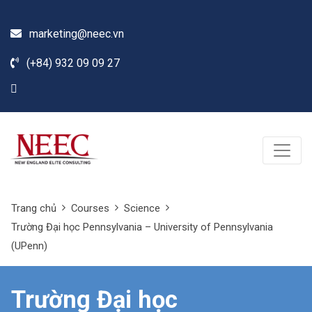
marketing@neec.vn
(+84) 932 09 09 27
Trang chủ
Courses
Science
Trường Đại học Pennsylvania – University of Pennsylvania
(UPenn)
Trường Đại học