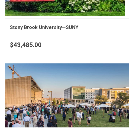
Stony Brook University—SUNY
$43,485.00