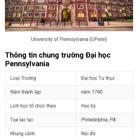
University of Pennsylvania (UPenn)
Thông tin chung trường Đại học
Pennsylvania
Loại Trường
Đại học Tư thục
Năm thành lập
năm 1740
Lịch học tổ chức theo
Học kỳ
Tọa lạc tại
Philadelphia, PA
Khung cảnh
Nội đô