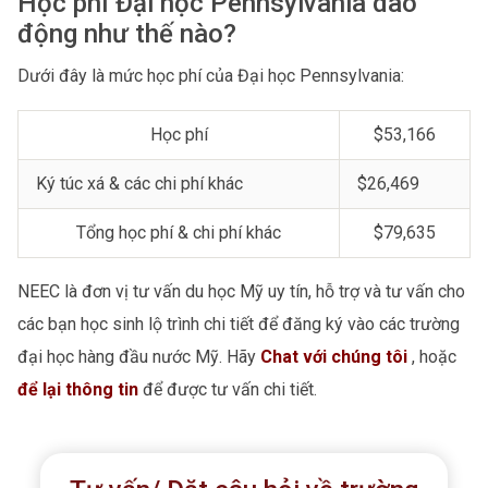
Học phí Đại học Pennsylvania dao
động như thế nào?
Dưới đây là mức học phí của Đại học Pennsylvania:
Học phí
$53,166
Ký túc xá & các chi phí khác
$26,469
Tổng học phí & chi phí khác
$79,635
NEEC là đơn vị tư vấn du học Mỹ uy tín, hỗ trợ và tư vấn cho
các bạn học sinh lộ trình chi tiết để đăng ký vào các trường
đại học hàng đầu nước Mỹ. Hãy
Chat với chúng tôi
, hoặc
để lại thông tin
để được tư vấn chi tiết.