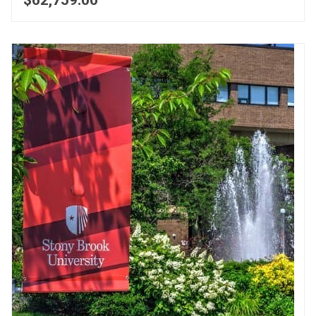
$62,759.00