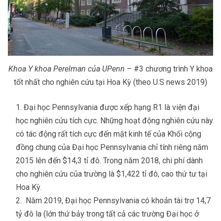
Khoa Y khoa Perelman của UPenn
– #3 chương trình Y khoa
tốt nhất cho nghiên cứu tại Hoa Kỳ (theo U.S news 2019)
Đại học Pennsylvania được xếp hạng R1 là viện đại
học nghiên cứu tích cực. Những hoạt động nghiên cứu này
có tác động rất tích cực đến mặt kinh tế của Khối cộng
đồng chung của Đại học Pennsylvania chỉ tính riêng năm
2015 lên đến $14,3 tỉ đô. Trong năm 2018, chi phí dành
cho nghiên cứu của trường là $1,422 tỉ đô, cao thứ tư tại
Hoa Kỳ.
Năm 2019, Đại học Pennsylvania có khoản tài trợ 14,7
tỷ đô la (lớn thứ bảy trong tất cả các trường Đại học ở