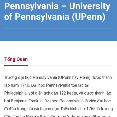
Pennsylvania – University
of Pennsylvania (UPenn)
Tổng Quan
Trường đại học Pennsylvania (UPenn hay Penn) được thành
lập năm 1740. Đại học Pennsylvania tọa lạc tại
Philadelphia, với diện tích gần 122 hecta, và được thành lập
bởi Benjamin Franklin. Đại học Pennsylvania là viện đại học
đi đầu trong cải cách giáo dục. Điển hình như 1765 là trường
đầu tiên tại Hoa Kỳ thành lập khoa Y dược, khoa Wharton là