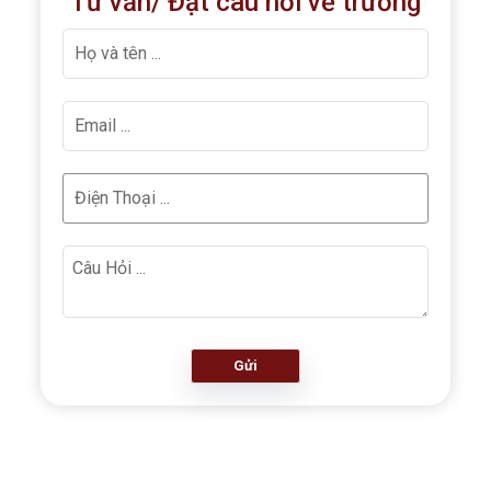
Tư vấn/ Đặt câu hỏi về trường
Gửi