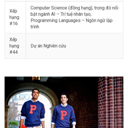
Computer Science (đồng hạng), trong đó nổi
Xếp
bật ngành AI – Trí tuệ nhân tạo,
hạng
Programming Languages – Ngôn ngữ lập
#16
trình
Xếp
hạng
Dự án Nghiên cứu
#44