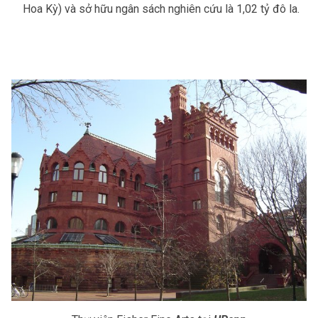
Hoa Kỳ) và sở hữu ngân sách nghiên cứu là 1,02 tỷ đô la.