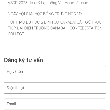
VSDP 2023 do quỹ học bổng VietHope tổ chức
NGÀY HỘI SĂN HỌC BỔNG TRUNG HỌC MỸ
HỘI THẢO DU HỌC & ĐỊNH CƯ CANADA: GẶP GỠ TRỰC
TIẾP ĐẠI DIỆN TRƯỜNG CANADA – CONFEDERTAITON
COLLEGE
Đăng ký tư vấn