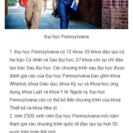
Đại học Pennsylvania
Đại học Pennsylvania có 12 khoa: 05 khoa đào tạo cả
hai bậc Cử nhân và Sau đại học, 07 khoa còn lại chỉ đào
tạo bậc Sau đại học. Các chương trình sau đại học được
đánh giá cao của Đại học Pennsylvania bao gồm khoa
Wharton, khoa Giáo dục, khoa Kỹ sư và Khoa học ứng
dụng, khoa Luật và khoa Y tế. Ngoài ra, Đại học
Pennsylvania còn có thể kể đến chương trình của khoa
Thiết kế và khoa Nha sĩ.
Hơn 2500 sinh viên Đại học Pennsylvania mỗi năm
tham gia vào chương trình quốc tế đào tạo tại hơn 50
nước trên toàn thế giới