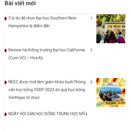
Bài viết mới
5 lý do để chọn Đại học Southern New
Hampshire là điểm đến
Review hệ thống trường Đại học California
(Cụm UC) – Hoa Kỳ
NEEC được mời làm giám khảo buổi Phỏng
vấn học bổng VSDP 2023 do quỹ học bổng
VietHope tổ chức
NGÀY HỘI SĂN HỌC BỔNG TRUNG HỌC MỸ