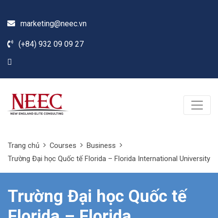
marketing@neec.vn
(+84) 932 09 09 27
Trang chủ
Courses
Business
Trường Đại học Quốc tế Florida – Florida International University
Trường Đại học Quốc tế
Florida – Florida