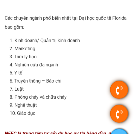
Các chuyên ngành phổ biến nhất tại Đại học quốc tế Florida
bao gồm:
Kinh doanh/ Quản trị kinh doanh
Marketing
Tâm lý học
Nghiên cứu đa ngành
Y tế
Truyền thông – Báo chí
Luật
Phòng cháy và chữa cháy
Nghệ thuật
Giáo dục
NEEC là trung tâm tư vấn du học uy tín hàng đầu, dịch vụ