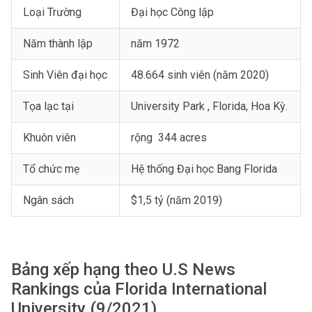
Loại Trường
Đại học Công lập
Năm thành lập
năm 1972
Sinh Viên đại học
48.664 sinh viên (năm 2020)
Tọa lạc tại
University Park , Florida, Hoa Kỳ.
Khuôn viên
rộng 344 acres
Tổ chức mẹ
Hệ thống Đại học Bang Florida
Ngân sách
$1,5 tỷ (năm 2019)
Bảng xếp hạng theo U.S News
Rankings của Florida International
University (9/2021)