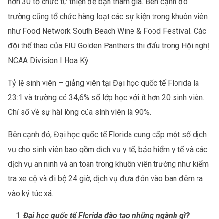
hơn 30 tổ chức từ thiện để bạn tham gia. Bên cạnh đó
trường cũng tổ chức hàng loạt các sự kiện trong khuôn viên
như Food Network South Beach Wine & Food Festival. Các
đội thể thao của FIU Golden Panthers thi đấu trong Hội nghị
NCAA Division I Hoa Kỳ.
Tỷ lệ sinh viên – giảng viên tại Đại học quốc tế Florida là
23:1 và trường có 34,6% số lớp học với ít hơn 20 sinh viên.
Chỉ số về sự hài lòng của sinh viên là 90%.
Bên cạnh đó, Đại học quốc tế Florida cung cấp một số dịch
vụ cho sinh viên bao gồm dịch vụ y tế, bảo hiểm y tế và các
dịch vụ an ninh và an toàn trong khuôn viên trường như kiểm
tra xe cộ và đi bộ 24 giờ, dịch vụ đưa đón vào ban đêm ra
vào ký túc xá.
Đại học quốc tế Florida đào tạo những ngành gì?