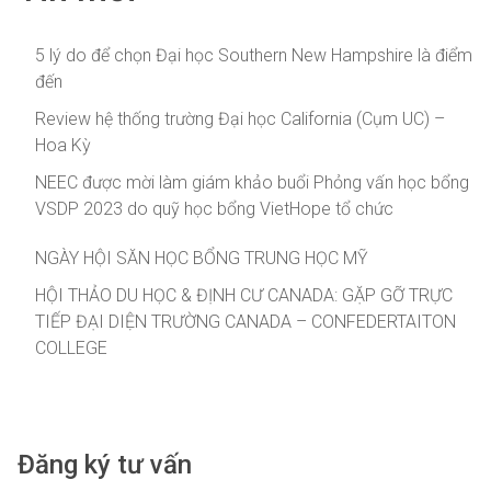
5 lý do để chọn Đại học Southern New Hampshire là điểm
đến
Review hệ thống trường Đại học California (Cụm UC) –
Hoa Kỳ
NEEC được mời làm giám khảo buổi Phỏng vấn học bổng
VSDP 2023 do quỹ học bổng VietHope tổ chức
NGÀY HỘI SĂN HỌC BỔNG TRUNG HỌC MỸ
HỘI THẢO DU HỌC & ĐỊNH CƯ CANADA: GẶP GỠ TRỰC
TIẾP ĐẠI DIỆN TRƯỜNG CANADA – CONFEDERTAITON
COLLEGE
Đăng ký tư vấn