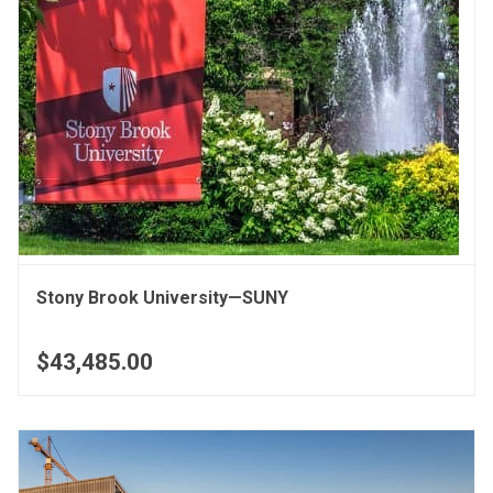
Stony Brook University—SUNY
$43,485.00