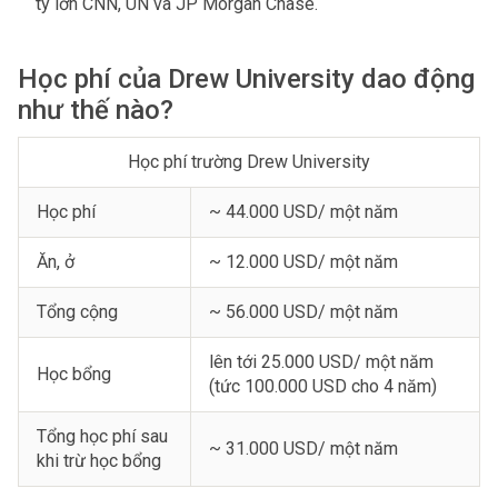
ty lớn CNN, UN và JP Morgan Chase.
Học phí của Drew University dao động
như thế nào?
Học phí trường Drew University
Học phí
~ 44.000 USD/ một năm
Ăn, ở
~ 12.000 USD/ một năm
Tổng cộng
~ 56.000 USD/ một năm
lên tới 25.000 USD/ một năm
Học bổng
(tức 100.000 USD cho 4 năm)
Tổng học phí sau
~ 31.000 USD/ một năm
khi trừ học bổng