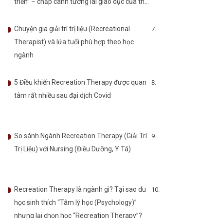
triển” – chắp cánh tương lai giáo dục của thế
hệ trẻ Việt Nam.
Chuyện gia giải trí trị liệu (Recreational
Therapist) và lứa tuổi phù hợp theo học
ngành
5 Điều khiến Recreation Therapy được quan
tâm rất nhiều sau đại dịch Covid
So sánh Ngành Recreation Therapy (Giải Trí
Trị Liệu) với Nursing (Điều Dưỡng, Y Tá)
Recreation Therapy là ngành gì? Tại sao du
học sinh thích “Tâm lý học (Psychology)”
nhưng lại chọn học “Recreation Therapy”?