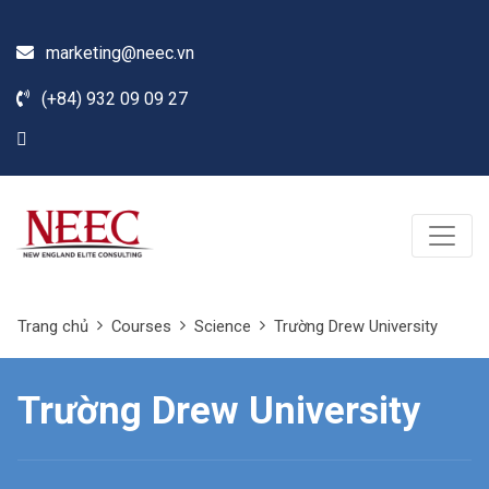
marketing@neec.vn
(+84) 932 09 09 27
Trang chủ
Courses
Science
Trường Drew University
Trường Drew University