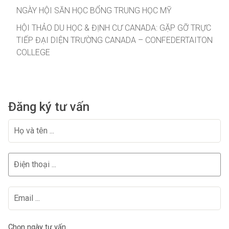
NGÀY HỘI SĂN HỌC BỔNG TRUNG HỌC MỸ
HỘI THẢO DU HỌC & ĐỊNH CƯ CANADA: GẶP GỠ TRỰC
TIẾP ĐẠI DIỆN TRƯỜNG CANADA – CONFEDERTAITON
COLLEGE
Đăng ký tư vấn
Chọn ngày tư vấn