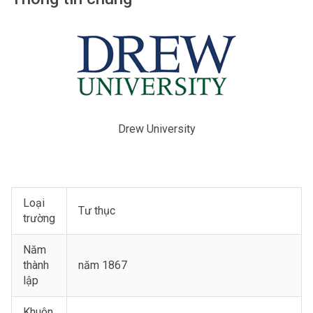
Drew University
Loại
Tư thục
trường
Năm
thành
năm 1867
lập
Khuôn