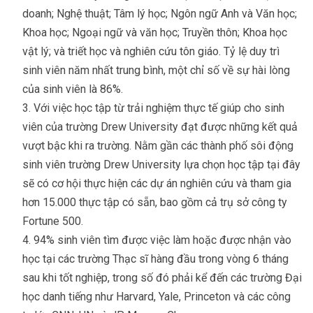
doanh; Nghệ thuật; Tâm lý học; Ngôn ngữ Anh và Văn học;
Khoa học; Ngoại ngữ và văn học; Truyền thôn; Khoa học
vật lý; và triết học và nghiên cứu tôn giáo. Tỷ lệ duy trì
sinh viên năm nhất trung bình, một chỉ số về sự hài lòng
của sinh viên là 86%.
Với việc học tập từ trải nghiệm thực tế giúp cho sinh
viên của trường Drew University đạt được những kết quả
vượt bậc khi ra trường. Nằm gần các thành phố sôi động
sinh viên trường Drew University lựa chọn học tập tại đây
sẽ có cơ hội thực hiện các dự án nghiên cứu và tham gia
hơn 15.000 thực tập có sẵn, bao gồm cả trụ sở công ty
Fortune 500.
94% sinh viên tìm được việc làm hoặc được nhận vào
học tại các trường Thạc sĩ hàng đầu trong vòng 6 tháng
sau khi tốt nghiệp, trong số đó phải kể đến các trường Đại
học danh tiếng như Harvard, Yale, Princeton và các công