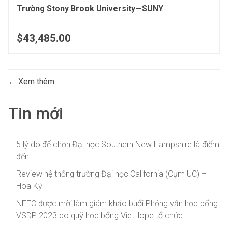
Trường Stony Brook University—SUNY
$43,485.00
Xem thêm
Tin mới
5 lý do để chọn Đại học Southern New Hampshire là điểm
đến
Review hệ thống trường Đại học California (Cụm UC) –
Hoa Kỳ
NEEC được mời làm giám khảo buổi Phỏng vấn học bổng
VSDP 2023 do quỹ học bổng VietHope tổ chức