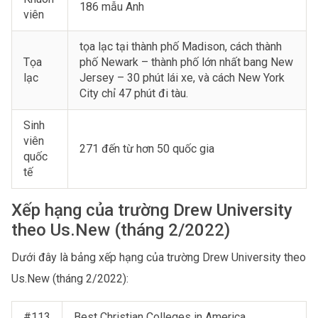
186 mẫu Anh
viên
tọa lạc tại thành phố Madison, cách thành
Tọa
phố Newark – thành phố lớn nhất bang New
lạc
Jersey – 30 phút lái xe, và cách New York
City chỉ 47 phút đi tàu.
Sinh
viên
271 đến từ hơn 50 quốc gia
quốc
tế
Xếp hạng của trường Drew University
theo Us.New (tháng 2/2022)
Dưới đây là bảng xếp hạng của trường Drew University theo
Us.New (tháng 2/2022):
#113
Best Christian Colleges in America